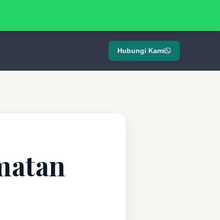
Hubungi Kami
matan