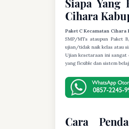
Siapa Yang 
Cihara Kabup
Paket C Kecamatan Cihara 
SMP/MTs ataupun Paket B, U
ujian/tidak naik kelas atau 
Ujian kesetaraan ini sanga
yang flexible dan sistem be
Cara Penda