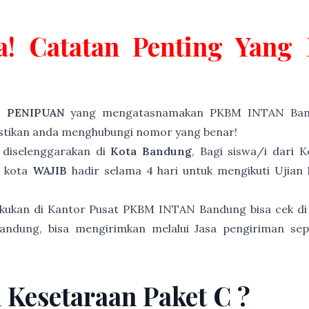
a! Catatan Penting Yan
P PENIPUAN
yang mengatasnamakan PKBM INTAN Band
astikan anda menghubungi nomor yang benar!
diselenggarakan di
Kota Bandung
, Bagi siswa/i dari
r kota
WAJIB
hadir selama 4 hari untuk mengikuti Ujian
akukan di Kantor Pusat PKBM INTAN Bandung bisa cek di
andung, bisa mengirimkan melalui Jasa pengiriman sep
n Kesetaraan Paket C ?