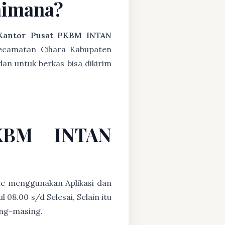
aimana?
Kantor Pusat PKBM INTAN
ecamatan Cihara Kabupaten
an untuk berkas bisa dikirim
PKBM INTAN
ne menggunakan Aplikasi dan
08.00 s/d Selesai, Selain itu
ing-masing.