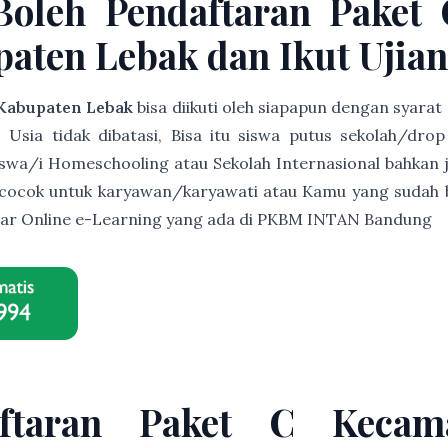
Boleh Pendaftaran Paket
aten Lebak dan Ikut Ujian
Kabupaten Lebak
bisa diikuti oleh siapapun dengan syara
sia tidak dibatasi, Bisa itu siswa putus sekolah/drop o
siswa/i Homeschooling atau Sekolah Internasional bahkan j
t cocok untuk karyawan/karyawati atau Kamu yang sudah b
lajar Online e-Learning yang ada di PKBM INTAN Bandung
ftaran Paket C Kecam