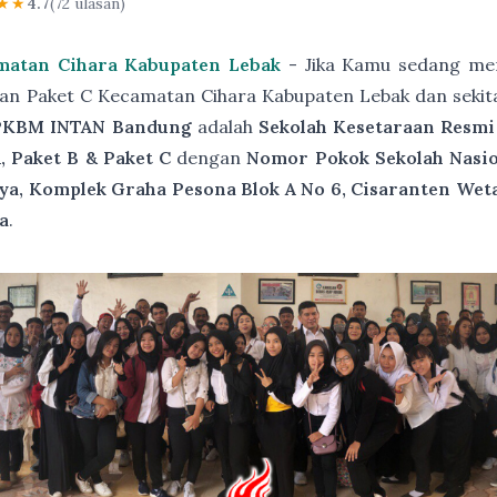
★★
4.7
(72 ulasan)
matan Cihara Kabupaten Lebak
- Jika Kamu sedang men
aan Paket C Kecamatan Cihara Kabupaten Lebak dan sekit
PKBM INTAN Bandung
adalah
Sekolah Kesetaraan Resmi
, Paket B & Paket C
dengan
Nomor Pokok Sekolah Nasio
ya, Komplek Graha Pesona Blok A No 6, Cisaranten Wet
a
.