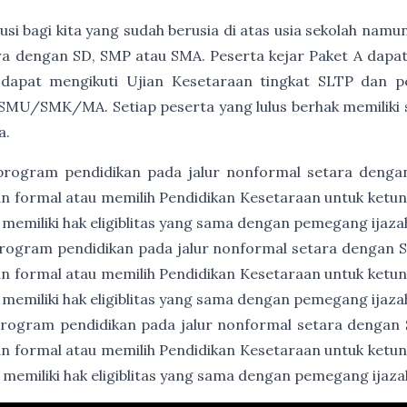
usi bagi kita yang sudah berusia di atas usia sekolah namu
a dengan SD, SMP atau SMA. Peserta kejar Paket A dapat
 dapat mengikuti Ujian Kesetaraan tingkat SLTP dan p
SMU/SMK/MA. Setiap peserta yang lulus berhak memiliki ser
a.
program pendidikan pada jalur nonformal setara denga
an formal atau memilih Pendidikan Kesetaraan untuk ket
 memiliki hak eligiblitas yang sama dengan pemegang ijaz
rogram pendidikan pada jalur nonformal setara dengan
an formal atau memilih Pendidikan Kesetaraan untuk ket
 memiliki hak eligiblitas yang sama dengan pemegang ija
rogram pendidikan pada jalur nonformal setara dengan
an formal atau memilih Pendidikan Kesetaraan untuk ket
 memiliki hak eligiblitas yang sama dengan pemegang ija