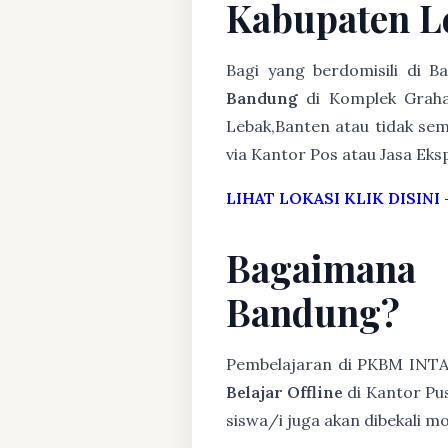
Kabupaten L
Bagi yang berdomisili di 
Bandung
di Komplek Graha
Lebak,Banten atau tidak sem
via Kantor Pos atau Jasa Eksp
LIHAT LOKASI KLIK DISINI
Bagaimana
Bandung?
Pembelajaran di PKBM INT
Belajar Offline
di Kantor Pus
siswa/i juga akan dibekali 