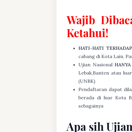
Wajib Dibac
Ketahui!
HATI-HATI TERHADA
cabang di Kota Lain, P
Ujian Nasional
HANYA
Lebak,Banten atau lua
(UNBK)
Pendaftaran dapat dil
berada di luar Kota B
sebagainya
Apa sih Ujia