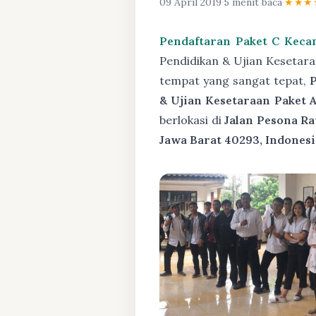
09 April 2019
·
5 menit baca
·
★★★
Pendaftaran Paket C Keca
Pendidikan & Ujian Kesetar
tempat yang sangat tepat,
& Ujian Kesetaraan Paket A
berlokasi di
Jalan Pesona Ra
Jawa Barat 40293, Indonesi