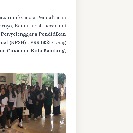
cari informasi Pendaftaran
arnya, Kamu sudah berada di
 Penyelenggara Pendidikan
nal (NPSN) : P9948537
yang
an, Cinambo, Kota Bandung,