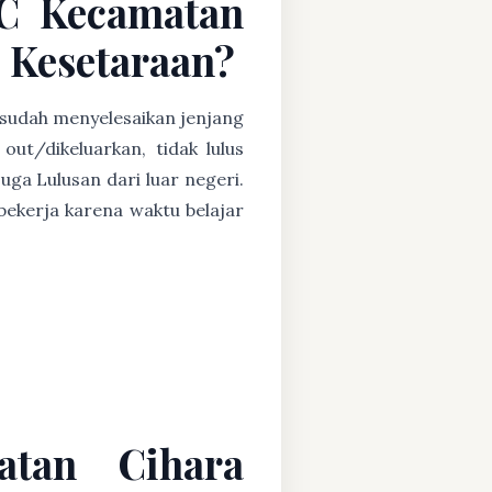
 C Kecamatan
 Kesetaraan?
t sudah menyelesaikan jenjang
ut/dikeluarkan, tidak lulus
uga Lulusan dari luar negeri.
ekerja karena waktu belajar
atan Cihara