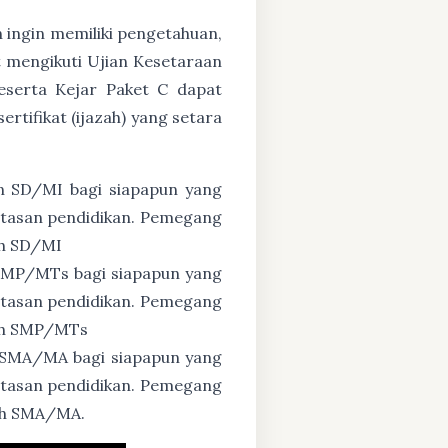
n ingin memiliki pengetahuan,
 mengikuti Ujian Kesetaraan
eserta Kejar Paket C dapat
tifikat (ijazah) yang setara
n SD/MI bagi siapapun yang
untasan pendidikan. Pemegang
ah SD/MI
 SMP/MTs bagi siapapun yang
untasan pendidikan. Pemegang
zah SMP/MTs
 SMA/MA bagi siapapun yang
untasan pendidikan. Pemegang
zah SMA/MA.