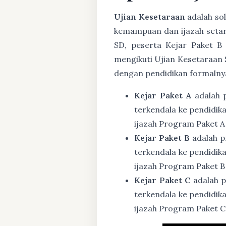
Ujian Kesetaraan
adalah sol
kemampuan dan ijazah setar
SD, peserta Kejar Paket B
mengikuti Ujian Kesetaraan 
dengan pendidikan formalny
Kejar Paket A
adalah 
terkendala ke pendidik
ijazah Program Paket A
Kejar Paket B
adalah p
terkendala ke pendidik
ijazah Program Paket B
Kejar Paket C
adalah p
terkendala ke pendidik
ijazah Program Paket C