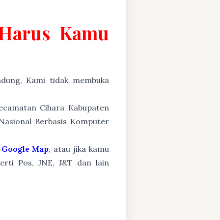
g Harus Kamu
ung, Kami tidak membuka
 Kecamatan Cihara Kabupaten
 Nasional Berbasis Komputer
Google Map
, atau jika kamu
erti Pos, JNE, J&T dan lain