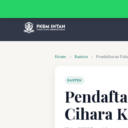
Home
›
Banten
›
Pendaftaran Pak
BANTEN
Pendafta
Cihara 