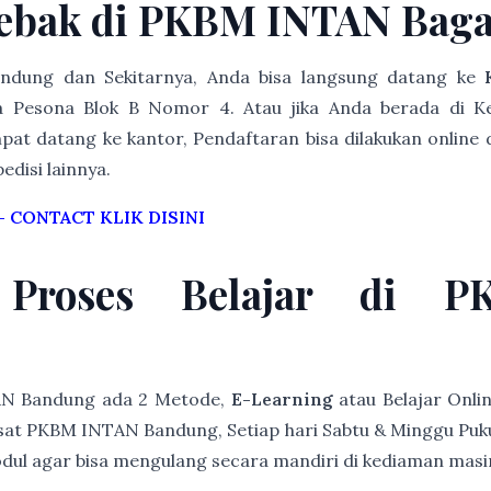
ebak di PKBM INTAN Bag
Bandung dan Sekitarnya, Anda bisa langsung datang ke
 Pesona Blok B Nomor 4. Atau jika Anda berada di K
pat datang ke kantor, Pendaftaran bisa dilakukan online d
edisi lainnya.
–
CONTACT KLIK DISINI
 Proses Belajar di 
AN Bandung ada 2 Metode,
E-Learning
atau Belajar Onli
at PKBM INTAN Bandung, Setiap hari Sabtu & Minggu Pukul 
modul agar bisa mengulang secara mandiri di kediaman mas