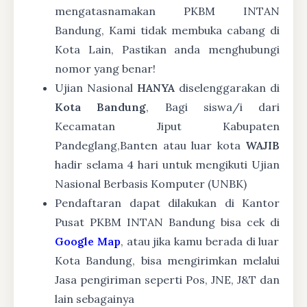
mengatasnamakan PKBM INTAN
Bandung, Kami tidak membuka cabang di
Kota Lain, Pastikan anda menghubungi
nomor yang benar!
Ujian Nasional
HANYA
diselenggarakan di
Kota Bandung
, Bagi siswa/i dari
Kecamatan Jiput Kabupaten
Pandeglang,Banten atau luar kota
WAJIB
hadir selama 4 hari untuk mengikuti Ujian
Nasional Berbasis Komputer (UNBK)
Pendaftaran dapat dilakukan di Kantor
Pusat PKBM INTAN Bandung bisa cek di
Google Map
, atau jika kamu berada di luar
Kota Bandung, bisa mengirimkan melalui
Jasa pengiriman seperti Pos, JNE, J&T dan
lain sebagainya