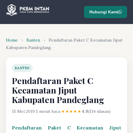
Hubungi Kami
Home
›
Banten
›
Pendaftaran Paket C Kecamatan Jiput
Kabupaten Pandeglang
BANTEN
Pendaftaran Paket C
Kecamatan Jiput
Kabupaten Pandeglang
15 Mei 2019
·
5 menit baca
·
★★★★★
4.9
(134 ulasan)
Pendaftaran Paket C Kecamatan Jiput