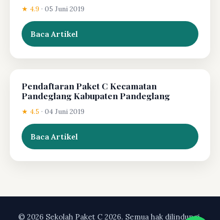
★ 4.9
·
05 Juni 2019
Baca Artikel
Pendaftaran Paket C Kecamatan
Pandeglang Kabupaten Pandeglang
★ 4.5
·
04 Juni 2019
Baca Artikel
© 2026 Sekolah Paket C 2026. Semua hak dilindungi.