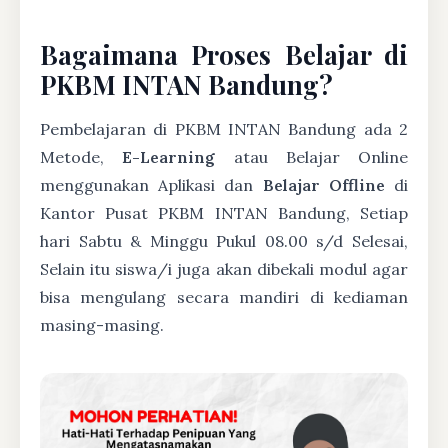
Bagaimana Proses Belajar di
PKBM INTAN Bandung?
Pembelajaran di PKBM INTAN Bandung ada 2
Metode,
E-Learning
atau Belajar Online
menggunakan Aplikasi dan
Belajar Offline
di
Kantor Pusat PKBM INTAN Bandung, Setiap
hari Sabtu & Minggu Pukul 08.00 s/d Selesai,
Selain itu siswa/i juga akan dibekali modul agar
bisa mengulang secara mandiri di kediaman
masing-masing.