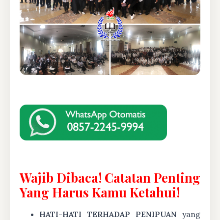
Wajib Dibaca! Catatan Penting
Yang Harus Kamu Ketahui!
HATI-HATI TERHADAP PENIPUAN
yang