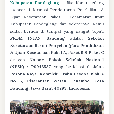
Kabupaten Pandeglang
- Jika Kamu sedang
mencari informasi Pendaftaran Pendidikan &
Ujian Kesetaraan Paket C Kecamatan Jiput
Kabupaten Pandeglang dan sekitarnya, Kamu
sudah berada di tempat yang sangat tepat,
PKBM INTAN Bandung
adalah
Sekolah
Kesetaraan Resmi Penyelenggara Pendidikan
& Ujian Kesetaraan Paket A, Paket B & Paket C
dengan
Nomor Pokok Sekolah Nasional
(NPSN) : P9948537
yang berlokasi di
Jalan
Pesona Raya, Komplek Graha Pesona Blok A
No 6, Cisaranten Wetan, Cinambo, Kota
Bandung, Jawa Barat 40293, Indonesia
.