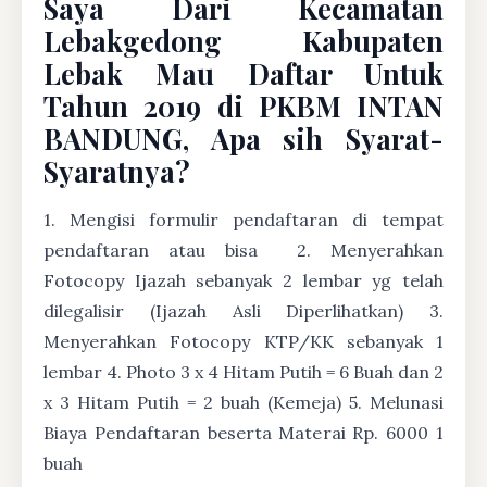
Saya Dari Kecamatan
Lebakgedong Kabupaten
Lebak Mau Daftar Untuk
Tahun 2019 di PKBM INTAN
BANDUNG, Apa sih Syarat-
Syaratnya?
1. Mengisi formulir pendaftaran di tempat
pendaftaran atau bisa
2. Menyerahkan
Fotocopy Ijazah sebanyak 2 lembar yg telah
dilegalisir (Ijazah Asli Diperlihatkan) 3.
Menyerahkan Fotocopy KTP/KK sebanyak 1
lembar 4. Photo 3 x 4 Hitam Putih = 6 Buah dan 2
x 3 Hitam Putih = 2 buah (Kemeja) 5. Melunasi
Biaya Pendaftaran beserta Materai Rp. 6000 1
buah