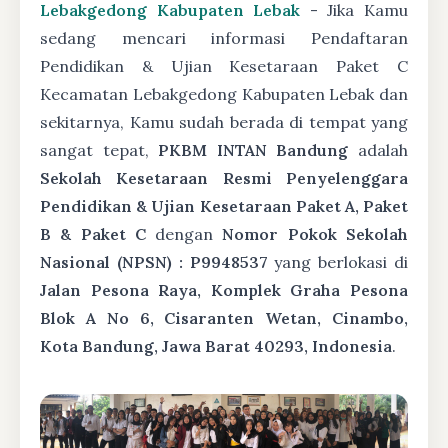
Lebakgedong Kabupaten Lebak
- Jika Kamu
sedang mencari informasi Pendaftaran
Pendidikan & Ujian Kesetaraan Paket C
Kecamatan Lebakgedong Kabupaten Lebak dan
sekitarnya, Kamu sudah berada di tempat yang
sangat tepat,
PKBM INTAN Bandung
adalah
Sekolah Kesetaraan Resmi Penyelenggara
Pendidikan & Ujian Kesetaraan Paket A, Paket
B & Paket C
dengan
Nomor Pokok Sekolah
Nasional (NPSN) : P9948537
yang berlokasi di
Jalan Pesona Raya, Komplek Graha Pesona
Blok A No 6, Cisaranten Wetan, Cinambo,
Kota Bandung, Jawa Barat 40293, Indonesia
.