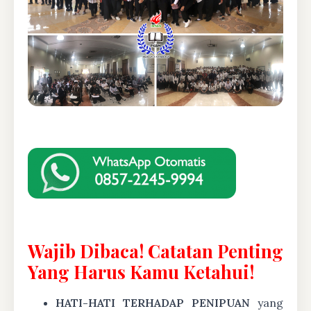
Wajib Dibaca! Catatan Penting
Yang Harus Kamu Ketahui!
HATI-HATI TERHADAP PENIPUAN
yang