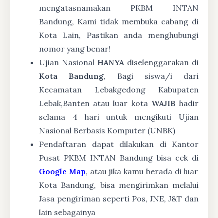
mengatasnamakan PKBM INTAN
Bandung, Kami tidak membuka cabang di
Kota Lain, Pastikan anda menghubungi
nomor yang benar!
Ujian Nasional
HANYA
diselenggarakan di
Kota Bandung
, Bagi siswa/i dari
Kecamatan Lebakgedong Kabupaten
Lebak,Banten atau luar kota
WAJIB
hadir
selama 4 hari untuk mengikuti Ujian
Nasional Berbasis Komputer (UNBK)
Pendaftaran dapat dilakukan di Kantor
Pusat PKBM INTAN Bandung bisa cek di
Google Map
, atau jika kamu berada di luar
Kota Bandung, bisa mengirimkan melalui
Jasa pengiriman seperti Pos, JNE, J&T dan
lain sebagainya