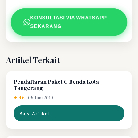
KONSULTASI VIA WHATSAPP
SEKARANG
Artikel Terkait
Pendaftaran Paket C Benda Kota
Tangerang
★ 4.6
·
05 Juni 2019
Baca Artikel