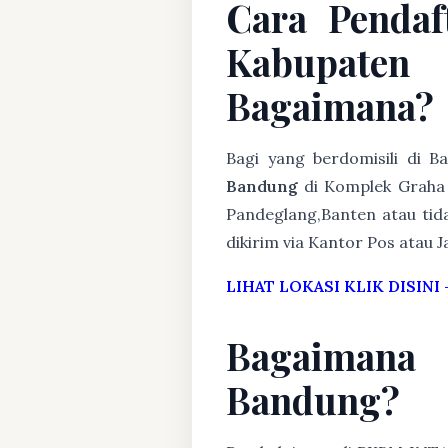
Cara Penda
Kabupate
Bagaimana?
Bagi yang berdomisili di 
Bandung
di Komplek Graha 
Pandeglang,Banten atau tida
dikirim via Kantor Pos atau J
LIHAT LOKASI KLIK DISINI
Bagaimana
Bandung?