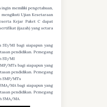
n ingin memiliki pengetahuan,
 mengikuti Ujian Kesetaraan
eserta Kejar Paket C dapat
tifikat (ijazah) yang setara
n SD/MI bagi siapapun yang
untasan pendidikan. Pemegang
ah SD/MI
 SMP/MTs bagi siapapun yang
untasan pendidikan. Pemegang
zah SMP/MTs
 SMA/MA bagi siapapun yang
untasan pendidikan. Pemegang
zah SMA/MA.