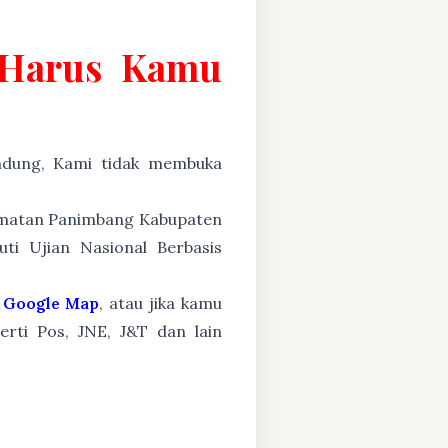
g Harus Kamu
ung, Kami tidak membuka
camatan Panimbang Kabupaten
ti Ujian Nasional Berbasis
Google Map
, atau jika kamu
erti Pos, JNE, J&T dan lain