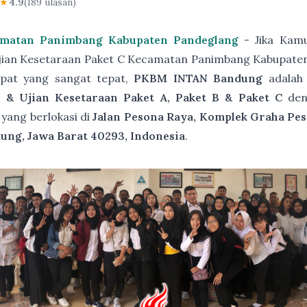
★
4.9
(189 ulasan)
amatan Panimbang Kabupaten Pandeglang
- Jika Kamu
jian Kesetaraan Paket C Kecamatan Panimbang Kabupaten
pat yang sangat tepat,
PKBM INTAN Bandung
adala
 & Ujian Kesetaraan Paket A, Paket B & Paket C
de
yang berlokasi di
Jalan Pesona Raya, Komplek Graha Pes
ung, Jawa Barat 40293, Indonesia
.