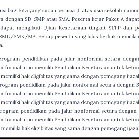
usi bagi kita yang sudah berusia di atas usia sekolah namu
a dengan SD, SMP atau SMA. Peserta kejar Paket A dapat
 dapat mengikuti Ujian Kesetaraan tingkat SLTP dan p
SMU/SMK/MA. Setiap peserta yang lulus berhak memiliki ser
a.
program pendidikan pada jalur nonformal setara denga
an formal atau memilih Pendidikan Kesetaraan untuk ket
 memiliki hak eligiblitas yang sama dengan pemegang ijaz
rogram pendidikan pada jalur nonformal setara dengan
an formal atau memilih Pendidikan Kesetaraan untuk ket
 memiliki hak eligiblitas yang sama dengan pemegang ija
rogram pendidikan pada jalur nonformal setara dengan
an formal atau memilih Pendidikan Kesetaraan untuk ket
 memiliki hak eligiblitas yang sama dengan pemegang ija