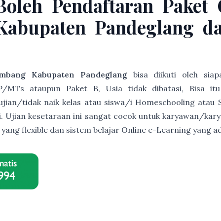
Boleh Pendaftaran Paket
abupaten Pandeglang da
mbang Kabupaten Pandeglang
bisa diikuti oleh sia
/MTs ataupun Paket B, Usia tidak dibatasi, Bisa it
s ujian/tidak naik kelas atau siswa/i Homeschooling atau 
ri. Ujian kesetaraan ini sangat cocok untuk karyawan/ka
r yang flexible dan sistem belajar Online e-Learning yan