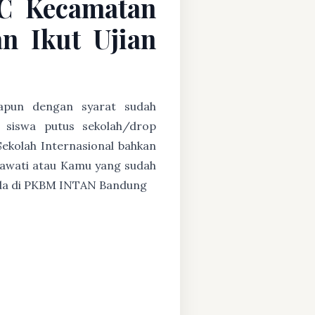
 C Kecamatan
n Ikut Ujian
papun dengan syarat sudah
u siswa putus sekolah/drop
Sekolah Internasional bahkan
ryawati atau Kamu yang sudah
g ada di PKBM INTAN Bandung