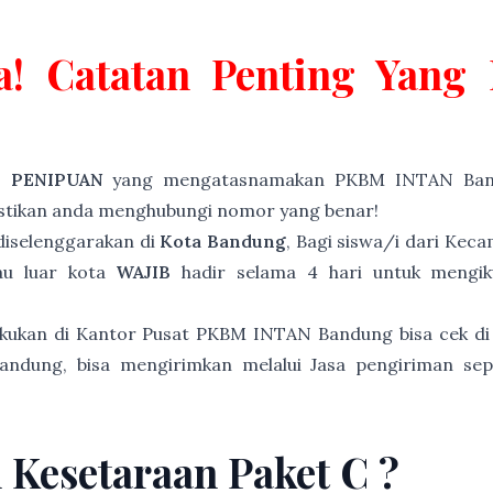
a! Catatan Penting Yan
P PENIPUAN
yang mengatasnamakan PKBM INTAN Band
astikan anda menghubungi nomor yang benar!
iselenggarakan di
Kota Bandung
, Bagi siswa/i dari Ke
au luar kota
WAJIB
hadir selama 4 hari untuk mengiku
akukan di Kantor Pusat PKBM INTAN Bandung bisa cek di
andung, bisa mengirimkan melalui Jasa pengiriman sep
n Kesetaraan Paket C ?