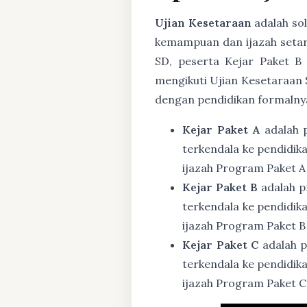
Ujian Kesetaraan
adalah sol
kemampuan dan ijazah setar
SD, peserta Kejar Paket B
mengikuti Ujian Kesetaraan 
dengan pendidikan formalny
Kejar Paket A
adalah 
terkendala ke pendidik
ijazah Program Paket A
Kejar Paket B
adalah p
terkendala ke pendidik
ijazah Program Paket B
Kejar Paket C
adalah p
terkendala ke pendidik
ijazah Program Paket C