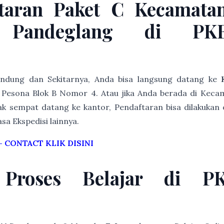
ftaran Paket C Kecamata
n Pandeglang di P
Bandung dan Sekitarnya, Anda bisa langsung datang ke
Pesona Blok B Nomor 4. Atau jika Anda berada di Kec
k sempat datang ke kantor, Pendaftaran bisa dilakukan 
asa Ekspedisi lainnya.
–
CONTACT KLIK DISINI
 Proses Belajar di 