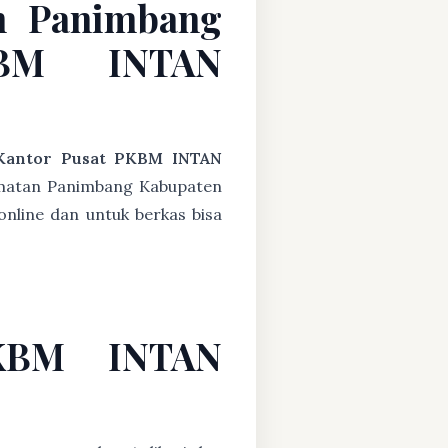
n Panimbang
KBM INTAN
Kantor Pusat PKBM INTAN
amatan Panimbang Kabupaten
online dan untuk berkas bisa
PKBM INTAN