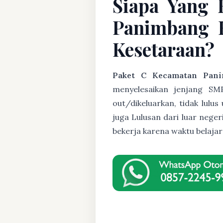
Siapa Yang 
Panimbang K
Kesetaraan?
Paket C Kecamatan Pani
menyelesaikan jenjang SMP
out/dikeluarkan, tidak lulu
juga Lulusan dari luar nege
bekerja karena waktu belaja