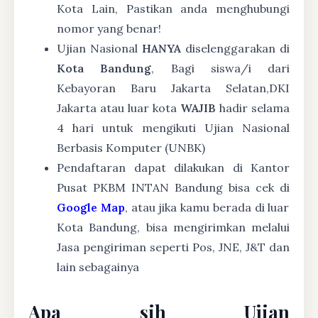
Kota Lain, Pastikan anda menghubungi
nomor yang benar!
Ujian Nasional
HANYA
diselenggarakan di
Kota Bandung
, Bagi siswa/i dari
Kebayoran Baru Jakarta Selatan,DKI
Jakarta atau luar kota
WAJIB
hadir selama
4 hari untuk mengikuti Ujian Nasional
Berbasis Komputer (UNBK)
Pendaftaran dapat dilakukan di Kantor
Pusat PKBM INTAN Bandung bisa cek di
Google Map
, atau jika kamu berada di luar
Kota Bandung, bisa mengirimkan melalui
Jasa pengiriman seperti Pos, JNE, J&T dan
lain sebagainya
Apa sih Ujian