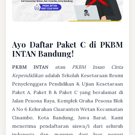
Ayo Daftar Paket C di PKBM
INTAN Bandung!
PKBM INTAN
atau
PKBM Insan Cinta
Kependidikan
adalah Sekolah Kesetaraan Resmi
Penyelenggara Pendidikan & Ujian Kesetaraan
Paket A, Paket B & Paket C yang beralamat di
Jalan Pesona Raya, Komplek Graha Pesona Blok
A No 6 Kelurahan Cisaranten Wetan Kecamatan
Cinambo, Kota Bandung, Jawa Barat. Kami
menerima pendaftaran siswa/i dari seluruh
indonesia dan maupun dari luar negeri