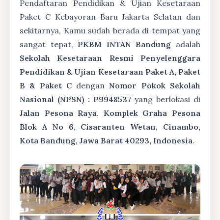
Pendaftaran Pendidikan & Ujian Kesetaraan
Paket C Kebayoran Baru Jakarta Selatan dan
sekitarnya, Kamu sudah berada di tempat yang
sangat tepat,
PKBM INTAN Bandung
adalah
Sekolah Kesetaraan Resmi Penyelenggara
Pendidikan & Ujian Kesetaraan Paket A, Paket
B & Paket C
dengan
Nomor Pokok Sekolah
Nasional (NPSN) : P9948537
yang berlokasi di
Jalan Pesona Raya, Komplek Graha Pesona
Blok A No 6, Cisaranten Wetan, Cinambo,
Kota Bandung, Jawa Barat 40293, Indonesia
.