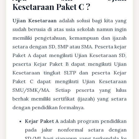
Kesetaraan Paket C ?
Ujian Kesetaraan
adalah solusi bagi kita yang
sudah berusia di atas usia sekolah namun ingin
memiliki pengetahuan, kemampuan dan ijazah
setara dengan SD, SMP atau SMA. Peserta kejar
Paket A dapat mengikuti Ujian Kesetaraan SD,
peserta Kejar Paket B dapat mengikuti Ujian
Kesetaraan tingkat SLTP dan peserta Kejar
Paket C dapat mengikuti Ujian Kesetaraan
SMU/SMK/MA. Setiap peserta yang lulus
berhak memiliki sertifikat (ijazah) yang setara
dengan pendidikan formalnya.
Kejar Paket A
adalah program pendidikan
pada jalur nonformal setara dengan
SD/MI bagi siapapun yang terkendala ke