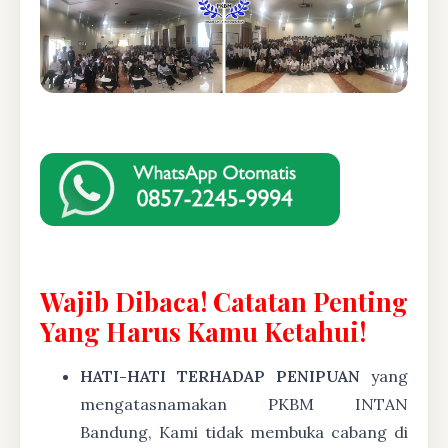
Wajib Dibaca! Catatan Penting
Yang Harus Kamu Ketahui!
HATI-HATI TERHADAP PENIPUAN
yang
mengatasnamakan PKBM INTAN
Bandung, Kami tidak membuka cabang di