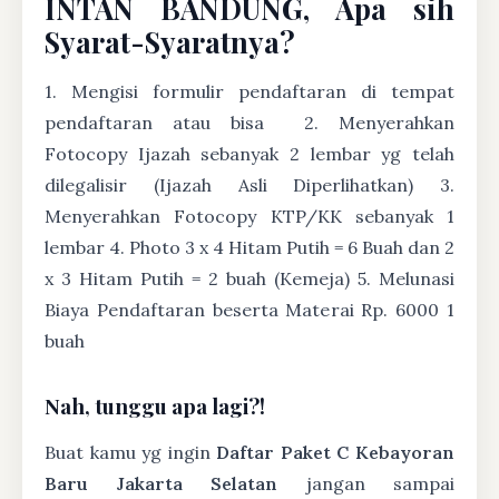
INTAN BANDUNG, Apa sih
Syarat-Syaratnya?
1. Mengisi formulir pendaftaran di tempat
pendaftaran atau bisa
2. Menyerahkan
Fotocopy Ijazah sebanyak 2 lembar yg telah
dilegalisir (Ijazah Asli Diperlihatkan) 3.
Menyerahkan Fotocopy KTP/KK sebanyak 1
lembar 4. Photo 3 x 4 Hitam Putih = 6 Buah dan 2
x 3 Hitam Putih = 2 buah (Kemeja) 5. Melunasi
Biaya Pendaftaran beserta Materai Rp. 6000 1
buah
Nah, tunggu apa lagi?!
Buat kamu yg ingin
Daftar Paket C Kebayoran
Baru Jakarta Selatan
jangan sampai