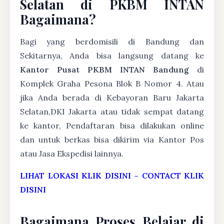
Selatan di PKBM INTAN
Bagaimana?
Bagi yang berdomisili di Bandung dan
Sekitarnya, Anda bisa langsung datang ke
Kantor Pusat PKBM INTAN Bandung
di
Komplek Graha Pesona Blok B Nomor 4. Atau
jika Anda berada di Kebayoran Baru Jakarta
Selatan,DKI Jakarta atau tidak sempat datang
ke kantor, Pendaftaran bisa dilakukan online
dan untuk berkas bisa dikirim via Kantor Pos
atau Jasa Ekspedisi lainnya.
LIHAT LOKASI KLIK DISINI
–
CONTACT KLIK
DISINI
Bagaimana Proses Belajar di