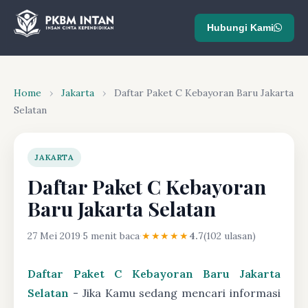
Hubungi Kami
Home
›
Jakarta
›
Daftar Paket C Kebayoran Baru Jakarta
Selatan
JAKARTA
Daftar Paket C Kebayoran
Baru Jakarta Selatan
27 Mei 2019
·
5 menit baca
·
★★★★★
4.7
(102 ulasan)
Daftar Paket C Kebayoran Baru Jakarta
Selatan
- Jika Kamu sedang mencari informasi