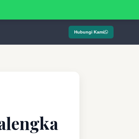
Hubungi Kami
alengka