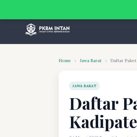
Home
›
Jawa Barat
›
Daftar Paket
JAWA BARAT
Daftar P
Kadipate