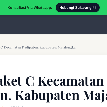
Konsultasi Via Whatsapp:
Hubungi Sekarang
 C Kecamatan Kadipaten. Kabupaten Majalengka
aket C Kecamatan
n. Kabupaten Maj