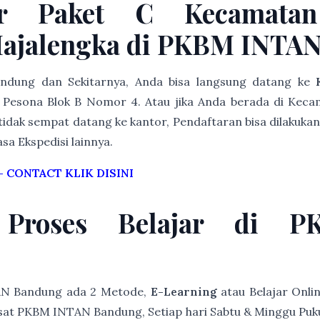
ar Paket C Kecamatan 
ajalengka di PKBM INTA
Bandung dan Sekitarnya, Anda bisa langsung datang ke
Pesona Blok B Nomor 4. Atau jika Anda berada di Keca
idak sempat datang ke kantor, Pendaftaran bisa dilakukan
asa Ekspedisi lainnya.
–
CONTACT KLIK DISINI
 Proses Belajar di 
AN Bandung ada 2 Metode,
E-Learning
atau Belajar Onli
at PKBM INTAN Bandung, Setiap hari Sabtu & Minggu Pukul 