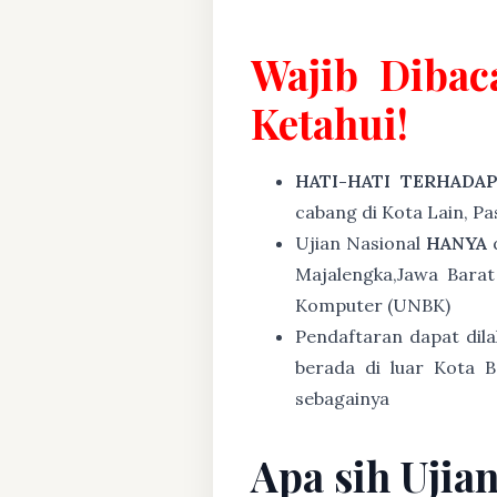
Wajib Dibac
Ketahui!
HATI-HATI TERHADA
cabang di Kota Lain, P
Ujian Nasional
HANYA
d
Majalengka,Jawa Barat
Komputer (UNBK)
Pendaftaran dapat dil
berada di luar Kota B
sebagainya
Apa sih Ujia