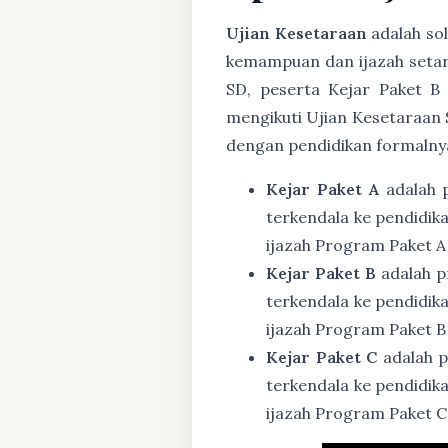
Ujian Kesetaraan
adalah sol
kemampuan dan ijazah setar
SD, peserta Kejar Paket B
mengikuti Ujian Kesetaraan 
dengan pendidikan formalny
Kejar Paket A
adalah 
terkendala ke pendidik
ijazah Program Paket A
Kejar Paket B
adalah p
terkendala ke pendidik
ijazah Program Paket B
Kejar Paket C
adalah p
terkendala ke pendidik
ijazah Program Paket C