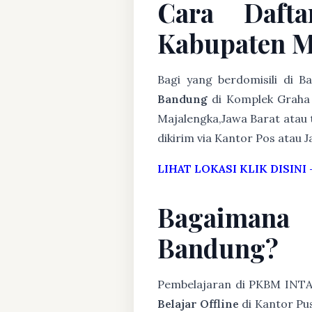
Cara Daft
Kabupaten M
Bagi yang berdomisili di 
Bandung
di Komplek Graha 
Majalengka,Jawa Barat atau t
dikirim via Kantor Pos atau J
LIHAT LOKASI KLIK DISINI
Bagaimana
Bandung?
Pembelajaran di PKBM INT
Belajar Offline
di Kantor Pus