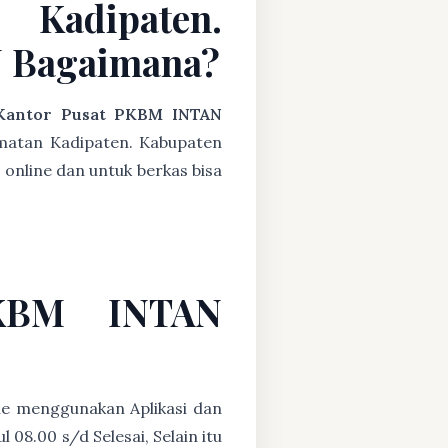
Kadipaten.
N Bagaimana?
Kantor Pusat PKBM INTAN
matan Kadipaten. Kabupaten
 online dan untuk berkas bisa
PKBM INTAN
ne menggunakan Aplikasi dan
08.00 s/d Selesai, Selain itu