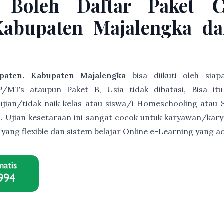
 Boleh Daftar Paket 
Kabupaten Majalengka da
paten. Kabupaten Majalengka
bisa diikuti oleh sia
/MTs ataupun Paket B, Usia tidak dibatasi, Bisa it
s ujian/tidak naik kelas atau siswa/i Homeschooling atau 
ri. Ujian kesetaraan ini sangat cocok untuk karyawan/ka
r yang flexible dan sistem belajar Online e-Learning yan