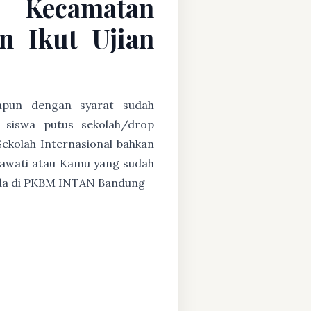
C Kecamatan
n Ikut Ujian
papun dengan syarat sudah
u siswa putus sekolah/drop
Sekolah Internasional bahkan
ryawati atau Kamu yang sudah
g ada di PKBM INTAN Bandung