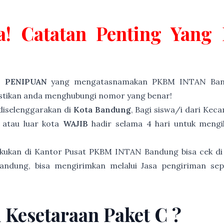
a! Catatan Penting Yan
P PENIPUAN
yang mengatasnamakan PKBM INTAN Band
astikan anda menghubungi nomor yang benar!
iselenggarakan di
Kota Bandung
, Bagi siswa/i dari Ke
 atau luar kota
WAJIB
hadir selama 4 hari untuk mengik
akukan di Kantor Pusat PKBM INTAN Bandung bisa cek di
andung, bisa mengirimkan melalui Jasa pengiriman sep
n Kesetaraan Paket C ?