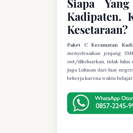
Siapa Yang
Kadipaten. 
Kesetaraan?
Paket C Kecamatan Kadi
menyelesaikan jenjang SMP
out/dikeluarkan, tidak lulu
juga Lulusan dari luar nege
bekerja karena waktu belaja