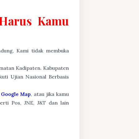
g Harus Kamu
ung, Kami tidak membuka
camatan Kadipaten. Kabupaten
uti Ujian Nasional Berbasis
Google Map
, atau jika kamu
erti Pos, JNE, J&T dan lain