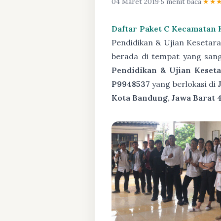
04 Maret 2019
·
5 menit baca
·
★★
Daftar Paket C Kecamatan 
Pendidikan & Ujian Kesetar
berada di tempat yang san
Pendidikan & Ujian Keseta
P9948537
yang berlokasi di
Kota Bandung, Jawa Barat 