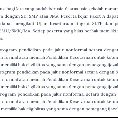
usi bagi kita yang sudah berusia di atas usia sekolah namu
a dengan SD, SMP atau SMA. Peserta kejar Paket A dapat
 dapat mengikuti Ujian Kesetaraan tingkat SLTP dan p
SMU/SMK/MA. Setiap peserta yang lulus berhak memiliki ser
a.
program pendidikan pada jalur nonformal setara denga
an formal atau memilih Pendidikan Kesetaraan untuk ket
 memiliki hak eligiblitas yang sama dengan pemegang ijaz
rogram pendidikan pada jalur nonformal setara dengan
an formal atau memilih Pendidikan Kesetaraan untuk ket
 memiliki hak eligiblitas yang sama dengan pemegang ija
rogram pendidikan pada jalur nonformal setara dengan
an formal atau memilih Pendidikan Kesetaraan untuk ket
 memiliki hak eligiblitas yang sama dengan pemegang ija