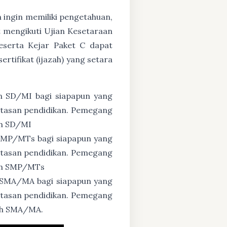
n ingin memiliki pengetahuan,
 mengikuti Ujian Kesetaraan
eserta Kejar Paket C dapat
tifikat (ijazah) yang setara
n SD/MI bagi siapapun yang
untasan pendidikan. Pemegang
ah SD/MI
 SMP/MTs bagi siapapun yang
untasan pendidikan. Pemegang
zah SMP/MTs
 SMA/MA bagi siapapun yang
untasan pendidikan. Pemegang
zah SMA/MA.