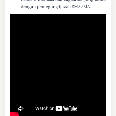
dengan pemegang ijazah SMA/MA.