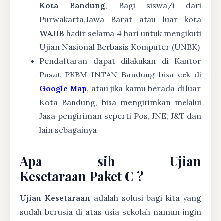
Kota Bandung
, Bagi siswa/i dari
Purwakarta,Jawa Barat atau luar kota
WAJIB
hadir selama 4 hari untuk mengikuti
Ujian Nasional Berbasis Komputer (UNBK)
Pendaftaran dapat dilakukan di Kantor
Pusat PKBM INTAN Bandung bisa cek di
Google Map
, atau jika kamu berada di luar
Kota Bandung, bisa mengirimkan melalui
Jasa pengiriman seperti Pos, JNE, J&T dan
lain sebagainya
Apa sih Ujian
Kesetaraan Paket C ?
Ujian Kesetaraan
adalah solusi bagi kita yang
sudah berusia di atas usia sekolah namun ingin