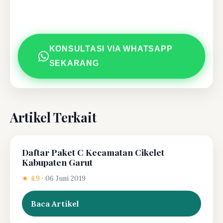
KONSULTASI VIA WHATSAPP
SEKARANG
Artikel Terkait
Daftar Paket C Kecamatan Cikelet
Kabupaten Garut
★ 4.9
·
06 Juni 2019
Baca Artikel