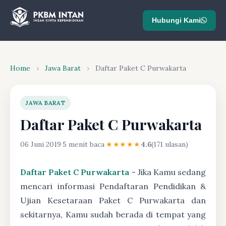
Hubungi Kami
Home
›
Jawa Barat
›
Daftar Paket C Purwakarta
JAWA BARAT
Daftar Paket C Purwakarta
06 Juni 2019
·
5 menit baca
·
★★★★★
4.6
(171 ulasan)
Daftar Paket C Purwakarta
- Jika Kamu sedang
mencari informasi Pendaftaran Pendidikan &
Ujian Kesetaraan Paket C Purwakarta dan
sekitarnya, Kamu sudah berada di tempat yang