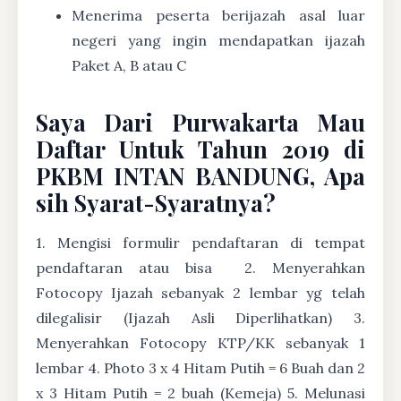
Menerima peserta berijazah asal luar
negeri yang ingin mendapatkan ijazah
Paket A, B atau C
Saya Dari Purwakarta Mau
Daftar Untuk Tahun 2019 di
PKBM INTAN BANDUNG, Apa
sih Syarat-Syaratnya?
1. Mengisi formulir pendaftaran di tempat
pendaftaran atau bisa
2. Menyerahkan
Fotocopy Ijazah sebanyak 2 lembar yg telah
dilegalisir (Ijazah Asli Diperlihatkan) 3.
Menyerahkan Fotocopy KTP/KK sebanyak 1
lembar 4. Photo 3 x 4 Hitam Putih = 6 Buah dan 2
x 3 Hitam Putih = 2 buah (Kemeja) 5. Melunasi