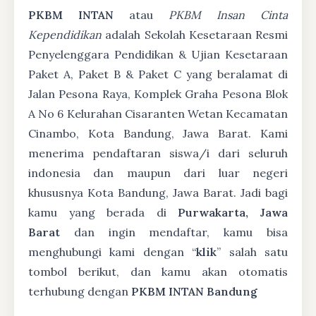
PKBM INTAN
atau
PKBM Insan Cinta
Kependidikan
adalah Sekolah Kesetaraan Resmi
Penyelenggara Pendidikan & Ujian Kesetaraan
Paket A, Paket B & Paket C yang beralamat di
Jalan Pesona Raya, Komplek Graha Pesona Blok
A No 6 Kelurahan Cisaranten Wetan Kecamatan
Cinambo, Kota Bandung, Jawa Barat. Kami
menerima pendaftaran siswa/i dari seluruh
indonesia dan maupun dari luar negeri
khususnya Kota Bandung, Jawa Barat. Jadi bagi
kamu yang berada di
Purwakarta, Jawa
Barat
dan ingin mendaftar, kamu bisa
menghubungi kami dengan “
klik
” salah satu
tombol berikut, dan kamu akan otomatis
terhubung dengan
PKBM INTAN Bandung