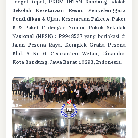
sangat tepat,
PKBM INTAN Bandung
adalah
Sekolah Kesetaraan Resmi Penyelenggara
Pendidikan & Ujian Kesetaraan Paket A, Paket
B & Paket C
dengan
Nomor Pokok Sekolah
Nasional (NPSN) : P9948537
yang berlokasi di
Jalan Pesona Raya, Komplek Graha Pesona
Blok A No 6, Cisaranten Wetan, Cinambo,
Kota Bandung, Jawa Barat 40293, Indonesia
.