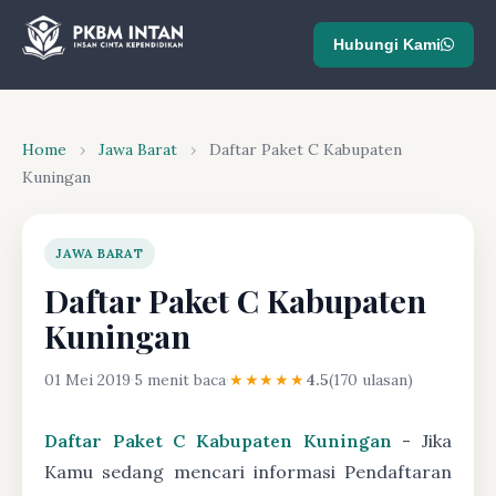
Hubungi Kami
Home
›
Jawa Barat
›
Daftar Paket C Kabupaten
Kuningan
JAWA BARAT
Daftar Paket C Kabupaten
Kuningan
01 Mei 2019
·
5 menit baca
·
★★★★★
4.5
(170 ulasan)
Daftar Paket C Kabupaten Kuningan
- Jika
Kamu sedang mencari informasi Pendaftaran