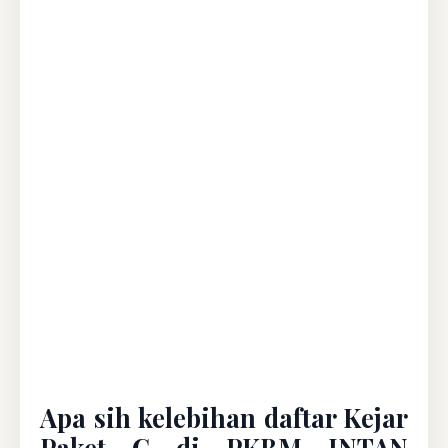
Apa sih kelebihan daftar Kejar
Paket C di PKBM INTAN