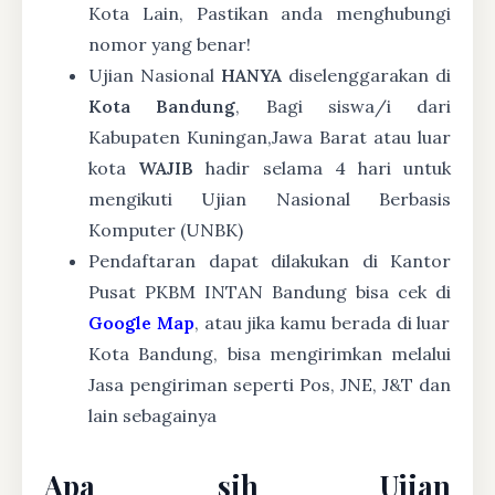
Kota Lain, Pastikan anda menghubungi
nomor yang benar!
Ujian Nasional
HANYA
diselenggarakan di
Kota Bandung
, Bagi siswa/i dari
Kabupaten Kuningan,Jawa Barat atau luar
kota
WAJIB
hadir selama 4 hari untuk
mengikuti Ujian Nasional Berbasis
Komputer (UNBK)
Pendaftaran dapat dilakukan di Kantor
Pusat PKBM INTAN Bandung bisa cek di
Google Map
, atau jika kamu berada di luar
Kota Bandung, bisa mengirimkan melalui
Jasa pengiriman seperti Pos, JNE, J&T dan
lain sebagainya
Apa sih Ujian