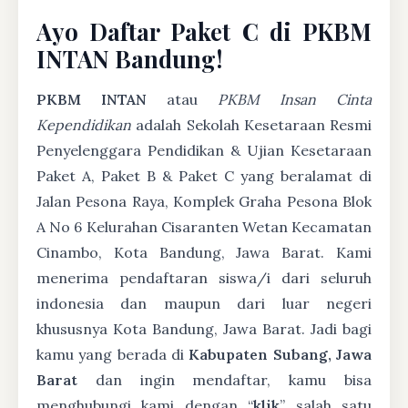
Ayo Daftar Paket C di PKBM
INTAN Bandung!
PKBM INTAN
atau
PKBM Insan Cinta
Kependidikan
adalah Sekolah Kesetaraan Resmi
Penyelenggara Pendidikan & Ujian Kesetaraan
Paket A, Paket B & Paket C yang beralamat di
Jalan Pesona Raya, Komplek Graha Pesona Blok
A No 6 Kelurahan Cisaranten Wetan Kecamatan
Cinambo, Kota Bandung, Jawa Barat. Kami
menerima pendaftaran siswa/i dari seluruh
indonesia dan maupun dari luar negeri
khususnya Kota Bandung, Jawa Barat. Jadi bagi
kamu yang berada di
Kabupaten Subang, Jawa
Barat
dan ingin mendaftar, kamu bisa
menghubungi kami dengan “
klik
” salah satu