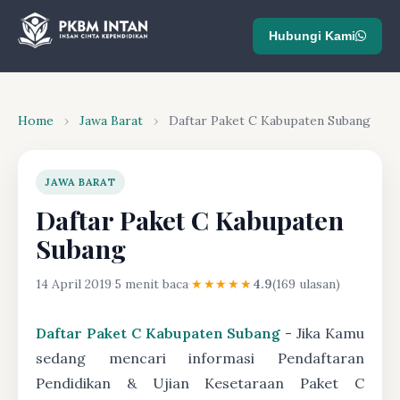
Hubungi Kami
Home
›
Jawa Barat
›
Daftar Paket C Kabupaten Subang
JAWA BARAT
Daftar Paket C Kabupaten
Subang
14 April 2019
·
5 menit baca
·
★★★★★
4.9
(169 ulasan)
Daftar Paket C Kabupaten Subang
- Jika Kamu
sedang mencari informasi Pendaftaran
Pendidikan & Ujian Kesetaraan Paket C