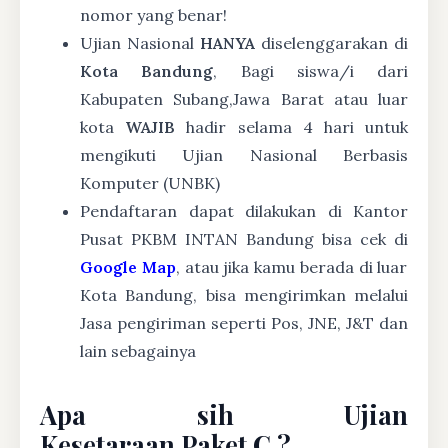
nomor yang benar!
Ujian Nasional
HANYA
diselenggarakan di
Kota Bandung
, Bagi siswa/i dari
Kabupaten Subang,Jawa Barat atau luar
kota
WAJIB
hadir selama 4 hari untuk
mengikuti Ujian Nasional Berbasis
Komputer (UNBK)
Pendaftaran dapat dilakukan di Kantor
Pusat PKBM INTAN Bandung bisa cek di
Google Map
, atau jika kamu berada di luar
Kota Bandung, bisa mengirimkan melalui
Jasa pengiriman seperti Pos, JNE, J&T dan
lain sebagainya
Apa sih Ujian
Kesetaraan Paket C ?