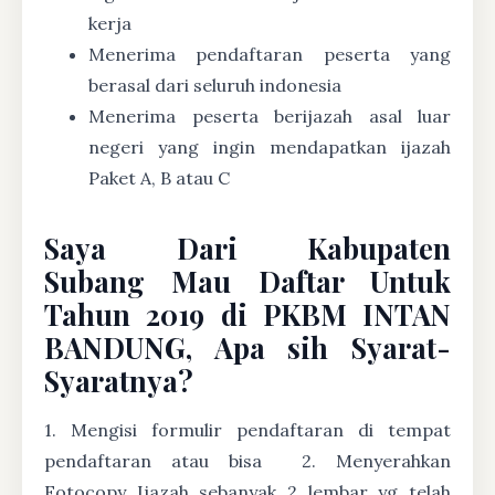
kerja
Menerima pendaftaran peserta yang
berasal dari seluruh indonesia
Menerima peserta berijazah asal luar
negeri yang ingin mendapatkan ijazah
Paket A, B atau C
Saya Dari Kabupaten
Subang Mau Daftar Untuk
Tahun 2019 di PKBM INTAN
BANDUNG, Apa sih Syarat-
Syaratnya?
1. Mengisi formulir pendaftaran di tempat
pendaftaran atau bisa
2. Menyerahkan
Fotocopy Ijazah sebanyak 2 lembar yg telah