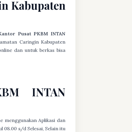
in Kabupaten
Kantor Pusat PKBM INTAN
camatan Caringin Kabupaten
nline dan untuk berkas bisa
PKBM INTAN
ne menggunakan Aplikasi dan
08.00 s/d Selesai, Selain itu