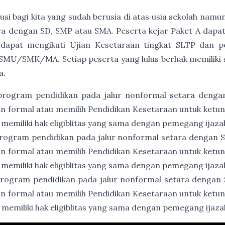
usi bagi kita yang sudah berusia di atas usia sekolah namu
a dengan SD, SMP atau SMA. Peserta kejar Paket A dapat
 dapat mengikuti Ujian Kesetaraan tingkat SLTP dan p
SMU/SMK/MA. Setiap peserta yang lulus berhak memiliki ser
a.
program pendidikan pada jalur nonformal setara denga
an formal atau memilih Pendidikan Kesetaraan untuk ket
 memiliki hak eligiblitas yang sama dengan pemegang ijaz
rogram pendidikan pada jalur nonformal setara dengan
an formal atau memilih Pendidikan Kesetaraan untuk ket
 memiliki hak eligiblitas yang sama dengan pemegang ija
rogram pendidikan pada jalur nonformal setara dengan
an formal atau memilih Pendidikan Kesetaraan untuk ket
 memiliki hak eligiblitas yang sama dengan pemegang ija