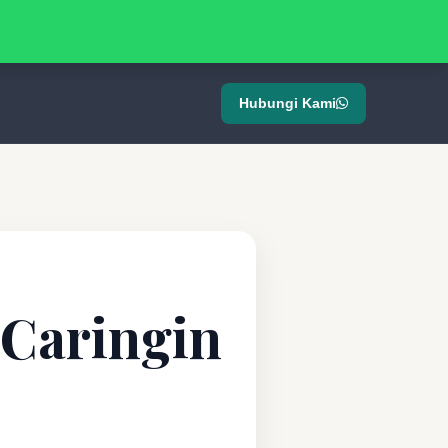
Hubungi Kami
 Caringin