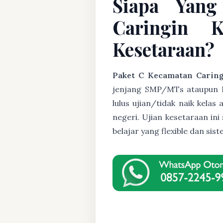
Siapa Yang
Caringin 
Kesetaraan?
Paket C Kecamatan Carin
jenjang SMP/MTs ataupun Pak
lulus ujian/tidak naik kela
negeri. Ujian kesetaraan i
belajar yang flexible dan s