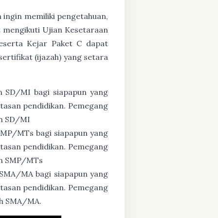
n ingin memiliki pengetahuan,
 mengikuti Ujian Kesetaraan
eserta Kejar Paket C dapat
tifikat (ijazah) yang setara
n SD/MI bagi siapapun yang
untasan pendidikan. Pemegang
ah SD/MI
 SMP/MTs bagi siapapun yang
untasan pendidikan. Pemegang
zah SMP/MTs
 SMA/MA bagi siapapun yang
untasan pendidikan. Pemegang
zah SMA/MA.