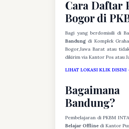
Cara Daftar
Bogor di PK
Bagi yang berdomisili di 
Bandung
di Komplek Graha 
Bogor,Jawa Barat atau tida
dikirim via Kantor Pos atau J
LIHAT LOKASI KLIK DISINI
Bagaimana
Bandung?
Pembelajaran di PKBM INT
Belajar Offline
di Kantor Pus