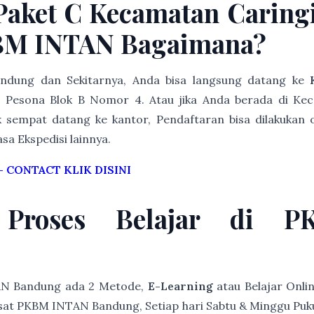
 Paket C Kecamatan Caring
BM INTAN Bagaimana?
Bandung dan Sekitarnya, Anda bisa langsung datang ke
Pesona Blok B Nomor 4. Atau jika Anda berada di Ke
k sempat datang ke kantor, Pendaftaran bisa dilakukan o
asa Ekspedisi lainnya.
–
CONTACT KLIK DISINI
 Proses Belajar di 
AN Bandung ada 2 Metode,
E-Learning
atau Belajar Onli
at PKBM INTAN Bandung, Setiap hari Sabtu & Minggu Pukul 