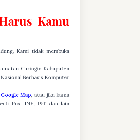
g Harus Kamu
ung, Kami tidak membuka
ecamatan Caringin Kabupaten
n Nasional Berbasis Komputer
Google Map
, atau jika kamu
erti Pos, JNE, J&T dan lain