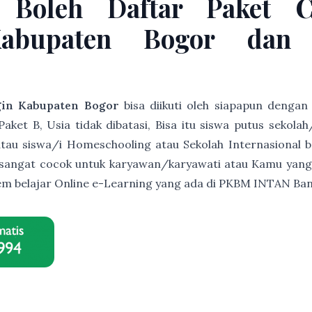
 Boleh Daftar Paket 
Kabupaten Bogor dan 
gin Kabupaten Bogor
bisa diikuti oleh siapapun dengan
et B, Usia tidak dibatasi, Bisa itu siswa putus sekolah
s atau siswa/i Homeschooling atau Sekolah Internasional b
ni sangat cocok untuk karyawan/karyawati atau Kamu yang
istem belajar Online e-Learning yang ada di PKBM INTAN B