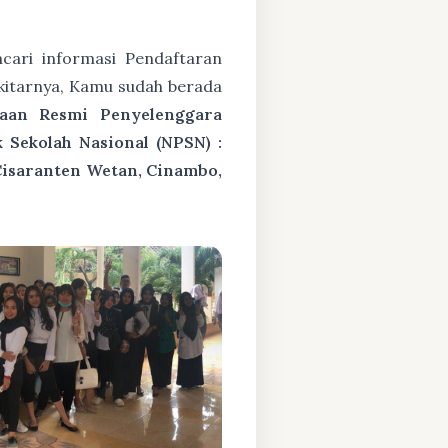
ari informasi Pendaftaran
kitarnya, Kamu sudah berada
raan Resmi Penyelenggara
Sekolah Nasional (NPSN) :
Cisaranten Wetan, Cinambo,