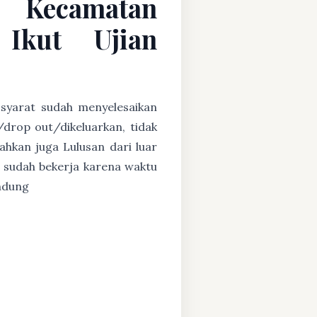
C Kecamatan
Ikut Ujian
 syarat sudah menyelesaikan
/drop out/dikeluarkan, tidak
ahkan juga Lulusan dari luar
 sudah bekerja karena waktu
andung