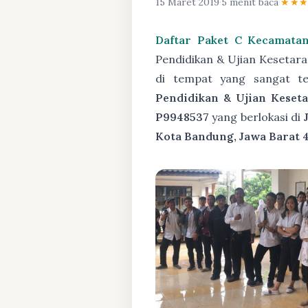
15 Maret 2019
·
5 menit baca
·
★★
Daftar Paket C Kecamata
Pendidikan & Ujian Kesetar
di tempat yang sangat t
Pendidikan & Ujian Keseta
P9948537
yang berlokasi di
Kota Bandung, Jawa Barat 