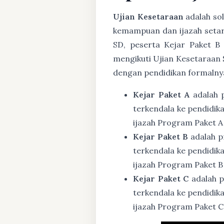
Ujian Kesetaraan
adalah sol
kemampuan dan ijazah setar
SD, peserta Kejar Paket B
mengikuti Ujian Kesetaraan 
dengan pendidikan formalny
Kejar Paket A
adalah 
terkendala ke pendidik
ijazah Program Paket A
Kejar Paket B
adalah p
terkendala ke pendidik
ijazah Program Paket B
Kejar Paket C
adalah p
terkendala ke pendidik
ijazah Program Paket C