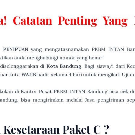
a! Catatan Penting Yan
P PENIPUAN
yang mengatasnamakan PKBM INTAN Band
astikan anda menghubungi nomor yang benar!
diselenggarakan di
Kota Bandung
, Bagi siswa/i dari K
luar kota
WAJIB
hadir selama 4 hari untuk mengikuti Ujia
akukan di Kantor Pusat PKBM INTAN Bandung bisa cek di
andung, bisa mengirimkan melalui Jasa pengiriman sep
n Kesetaraan Paket C ?