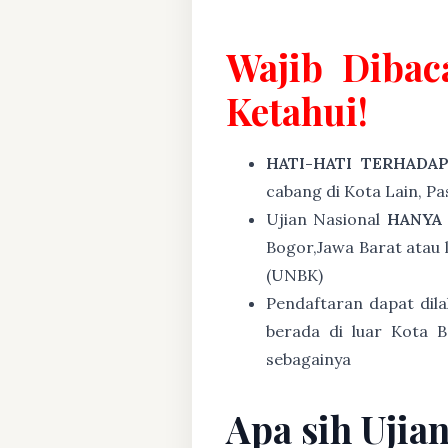
Wajib Dibac
Ketahui!
HATI-HATI TERHADA
cabang di Kota Lain, P
Ujian Nasional
HANYA
Bogor,Jawa Barat atau 
(UNBK)
Pendaftaran dapat dil
berada di luar Kota B
sebagainya
Apa sih Ujia