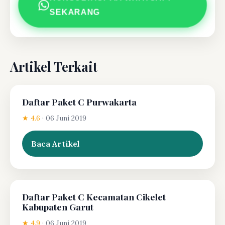
SEKARANG
Artikel Terkait
Daftar Paket C Purwakarta
★ 4.6
·
06 Juni 2019
Baca Artikel
Daftar Paket C Kecamatan Cikelet
Kabupaten Garut
★ 4.9
·
06 Juni 2019