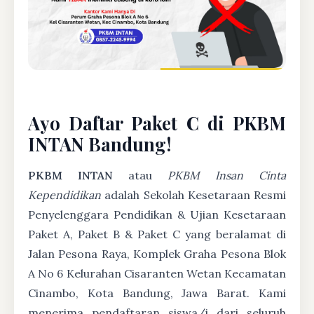
Ayo Daftar Paket C di PKBM
INTAN Bandung!
PKBM INTAN
atau
PKBM Insan Cinta
Kependidikan
adalah Sekolah Kesetaraan Resmi
Penyelenggara Pendidikan & Ujian Kesetaraan
Paket A, Paket B & Paket C yang beralamat di
Jalan Pesona Raya, Komplek Graha Pesona Blok
A No 6 Kelurahan Cisaranten Wetan Kecamatan
Cinambo, Kota Bandung, Jawa Barat. Kami
menerima pendaftaran siswa/i dari seluruh