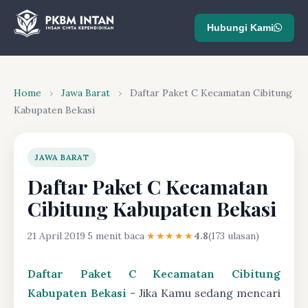
Hubungi Kami
Home
›
Jawa Barat
›
Daftar Paket C Kecamatan Cibitung
Kabupaten Bekasi
JAWA BARAT
Daftar Paket C Kecamatan
Cibitung Kabupaten Bekasi
21 April 2019
·
5 menit baca
·
★★★★★
4.8
(173 ulasan)
Daftar Paket C Kecamatan Cibitung
Kabupaten Bekasi
- Jika Kamu sedang mencari