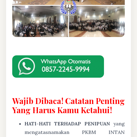
Wajib Dibaca! Catatan Penting
Yang Harus Kamu Ketahui!
HATI-HATI TERHADAP PENIPUAN
yang
mengatasnamakan PKBM INTAN