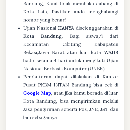
Bandung, Kami tidak membuka cabang di
Kota Lain, Pastikan anda menghubungi
nomor yang benar!
Ujian Nasional
HANYA
diselenggarakan di
Kota Bandung
, Bagi siswa/i dari
Kecamatan Cibitung Kabupaten
Bekasi,Jawa Barat atau luar kota
WAJIB
hadir selama 4 hari untuk mengikuti Ujian
Nasional Berbasis Komputer (UNBK)
Pendaftaran dapat dilakukan di Kantor
Pusat PKBM INTAN Bandung bisa cek di
Google Map
, atau jika kamu berada di luar
Kota Bandung, bisa mengirimkan melalui
Jasa pengiriman seperti Pos, JNE, J&T dan
lain sebagainya