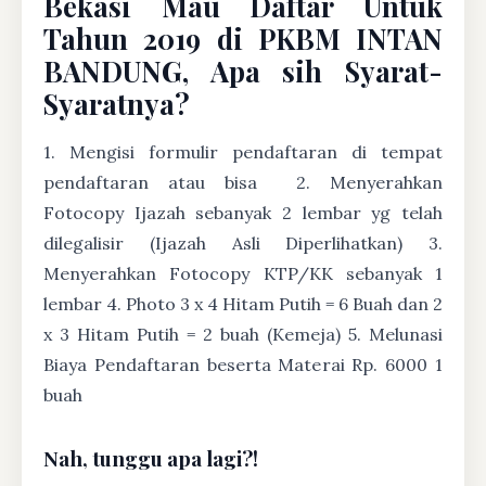
Bekasi Mau Daftar Untuk
Tahun 2019 di PKBM INTAN
BANDUNG, Apa sih Syarat-
Syaratnya?
1. Mengisi formulir pendaftaran di tempat
pendaftaran atau bisa
2. Menyerahkan
Fotocopy Ijazah sebanyak 2 lembar yg telah
dilegalisir (Ijazah Asli Diperlihatkan) 3.
Menyerahkan Fotocopy KTP/KK sebanyak 1
lembar 4. Photo 3 x 4 Hitam Putih = 6 Buah dan 2
x 3 Hitam Putih = 2 buah (Kemeja) 5. Melunasi
Biaya Pendaftaran beserta Materai Rp. 6000 1
buah
Nah, tunggu apa lagi?!