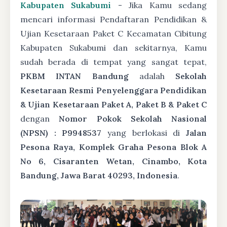
Kabupaten Sukabumi
- Jika Kamu sedang
mencari informasi Pendaftaran Pendidikan &
Ujian Kesetaraan Paket C Kecamatan Cibitung
Kabupaten Sukabumi dan sekitarnya, Kamu
sudah berada di tempat yang sangat tepat,
PKBM INTAN Bandung
adalah
Sekolah
Kesetaraan Resmi Penyelenggara Pendidikan
& Ujian Kesetaraan Paket A, Paket B & Paket C
dengan
Nomor Pokok Sekolah Nasional
(NPSN) : P9948537
yang berlokasi di
Jalan
Pesona Raya, Komplek Graha Pesona Blok A
No 6, Cisaranten Wetan, Cinambo, Kota
Bandung, Jawa Barat 40293, Indonesia
.