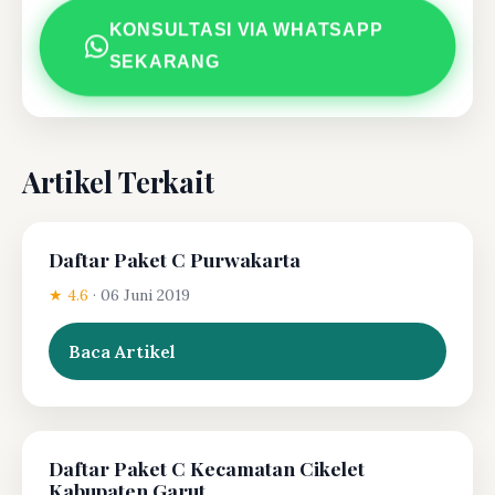
KONSULTASI VIA WHATSAPP
SEKARANG
Artikel Terkait
Daftar Paket C Purwakarta
★ 4.6
·
06 Juni 2019
Baca Artikel
Daftar Paket C Kecamatan Cikelet
Kabupaten Garut