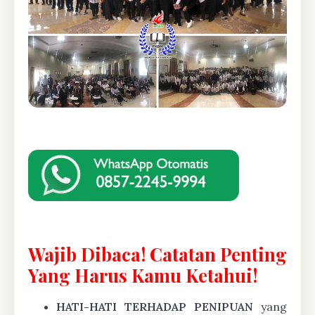
Wajib Dibaca! Catatan Penting
Yang Harus Kamu Ketahui!
HATI-HATI TERHADAP PENIPUAN
yang