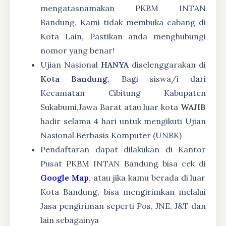
mengatasnamakan PKBM INTAN
Bandung, Kami tidak membuka cabang di
Kota Lain, Pastikan anda menghubungi
nomor yang benar!
Ujian Nasional
HANYA
diselenggarakan di
Kota Bandung
, Bagi siswa/i dari
Kecamatan Cibitung Kabupaten
Sukabumi,Jawa Barat atau luar kota
WAJIB
hadir selama 4 hari untuk mengikuti Ujian
Nasional Berbasis Komputer (UNBK)
Pendaftaran dapat dilakukan di Kantor
Pusat PKBM INTAN Bandung bisa cek di
Google Map
, atau jika kamu berada di luar
Kota Bandung, bisa mengirimkan melalui
Jasa pengiriman seperti Pos, JNE, J&T dan
lain sebagainya