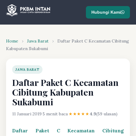
Hubungi Kami
Home
›
Jawa Barat
›
Daftar Paket C Kecamatan Cibitung
Kabupaten Sukabumi
JAWA BARAT
Daftar Paket C Kecamatan
Cibitung Kabupaten
Sukabumi
11 Januari 2019
·
5 menit baca
·
★★★★★
4.9
(59 ulasan)
Daftar Paket C Kecamatan Cibitung