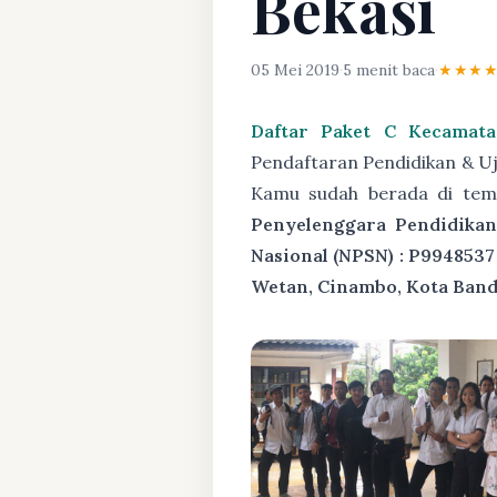
Bekasi
05 Mei 2019
·
5 menit baca
·
★★★
Daftar Paket C Kecamata
Pendaftaran Pendidikan & Uj
Kamu sudah berada di tem
Penyelenggara Pendidikan
Nasional (NPSN) : P9948537
Wetan, Cinambo, Kota Band