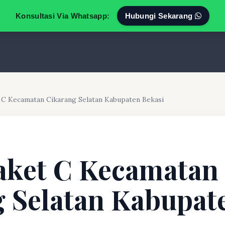
Konsultasi Via Whatsapp:
Hubungi Sekarang
 C Kecamatan Cikarang Selatan Kabupaten Bekasi
aket C Kecamatan
 Selatan Kabupat