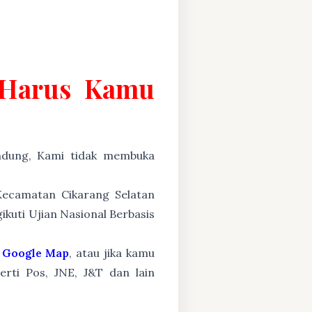
g Harus Kamu
ung, Kami tidak membuka
 Kecamatan Cikarang Selatan
ikuti Ujian Nasional Berbasis
Google Map
, atau jika kamu
erti Pos, JNE, J&T dan lain