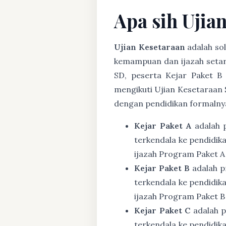
Apa sih Ujia
Ujian Kesetaraan
adalah sol
kemampuan dan ijazah setar
SD, peserta Kejar Paket B
mengikuti Ujian Kesetaraan 
dengan pendidikan formalny
Kejar Paket A
adalah 
terkendala ke pendidik
ijazah Program Paket A
Kejar Paket B
adalah p
terkendala ke pendidik
ijazah Program Paket B
Kejar Paket C
adalah p
terkendala ke pendidik