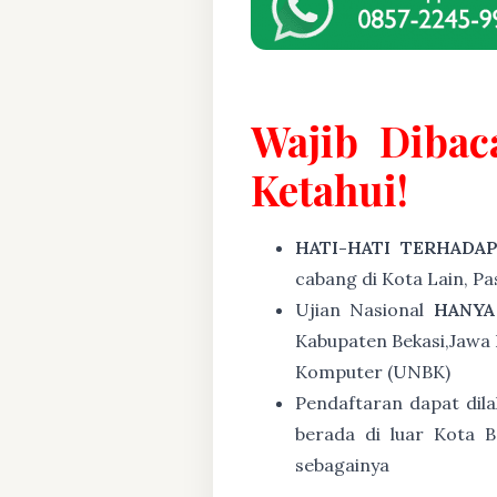
Wajib Dibac
Ketahui!
HATI-HATI TERHADA
cabang di Kota Lain, P
Ujian Nasional
HANYA
Kabupaten Bekasi,Jawa 
Komputer (UNBK)
Pendaftaran dapat dil
berada di luar Kota B
sebagainya