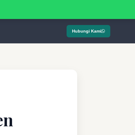
Hubungi Kami
en