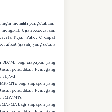
n ingin memiliki pengetahuan,
 mengikuti Ujian Kesetaraan
eserta Kejar Paket C dapat
tifikat (ijazah) yang setara
n SD/MI bagi siapapun yang
untasan pendidikan. Pemegang
ah SD/MI
 SMP/MTs bagi siapapun yang
untasan pendidikan. Pemegang
zah SMP/MTs
 SMA/MA bagi siapapun yang
untasan pendidikan. Pemegang