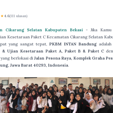
★★
4.6
(111 ulasan)
n Cikarang Selatan Kabupaten Bekasi
- Jika Kamu 
ian Kesetaraan Paket C Kecamatan Cikarang Selatan Kabu
pat yang sangat tepat,
PKBM INTAN Bandung
adala
 & Ujian Kesetaraan Paket A, Paket B & Paket C
de
yang berlokasi di
Jalan Pesona Raya, Komplek Graha Pes
ung, Jawa Barat 40293, Indonesia
.