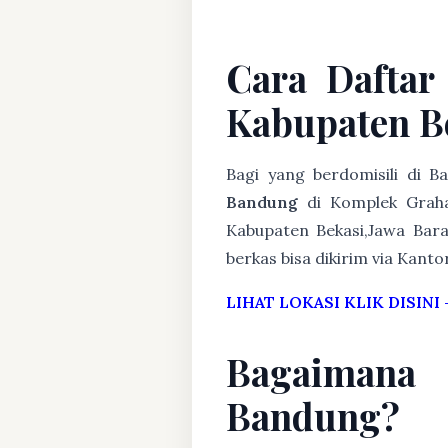
Cara Daftar
Kabupaten B
Bagi yang berdomisili di 
Bandung
di Komplek Graha
Kabupaten Bekasi,Jawa Bara
berkas bisa dikirim via Kanto
LIHAT LOKASI KLIK DISINI
Bagaimana
Bandung?