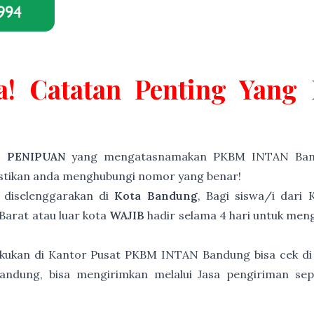
a! Catatan Penting Yan
P PENIPUAN
yang mengatasnamakan PKBM INTAN Band
astikan anda menghubungi nomor yang benar!
diselenggarakan di
Kota Bandung
, Bagi siswa/i dari
Barat atau luar kota
WAJIB
hadir selama 4 hari untuk meng
akukan di Kantor Pusat PKBM INTAN Bandung bisa cek di
andung, bisa mengirimkan melalui Jasa pengiriman sep