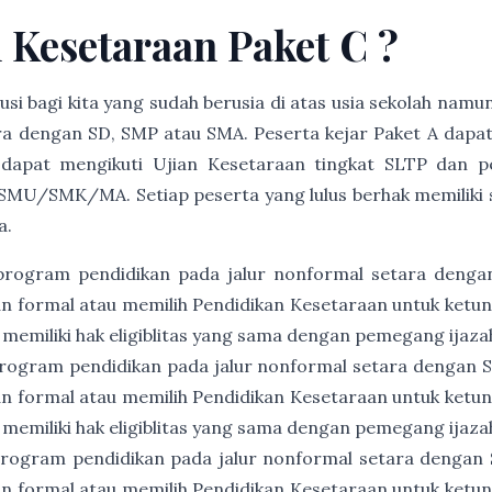
n Kesetaraan Paket C ?
usi bagi kita yang sudah berusia di atas usia sekolah namu
a dengan SD, SMP atau SMA. Peserta kejar Paket A dapat
 dapat mengikuti Ujian Kesetaraan tingkat SLTP dan p
SMU/SMK/MA. Setiap peserta yang lulus berhak memiliki ser
a.
program pendidikan pada jalur nonformal setara denga
an formal atau memilih Pendidikan Kesetaraan untuk ket
 memiliki hak eligiblitas yang sama dengan pemegang ijaz
rogram pendidikan pada jalur nonformal setara dengan
an formal atau memilih Pendidikan Kesetaraan untuk ket
 memiliki hak eligiblitas yang sama dengan pemegang ija
rogram pendidikan pada jalur nonformal setara dengan
an formal atau memilih Pendidikan Kesetaraan untuk ket