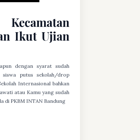
C Kecamatan
n Ikut Ujian
apapun dengan syarat sudah
u siswa putus sekolah/drop
Sekolah Internasional bahkan
ryawati atau Kamu yang sudah
g ada di PKBM INTAN Bandung