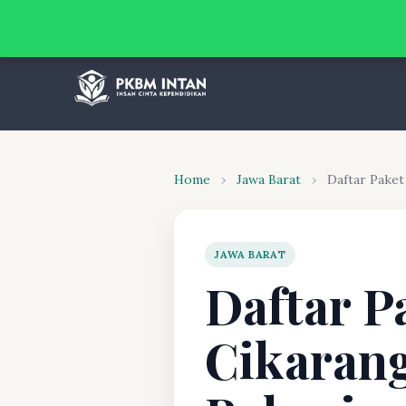
Home
›
Jawa Barat
›
Daftar Paket
JAWA BARAT
Daftar P
Cikarang