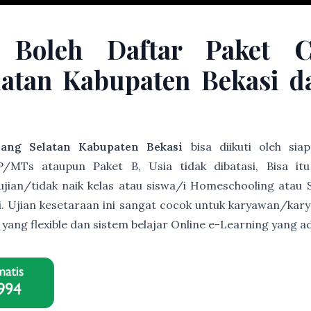
 Boleh Daftar Paket 
latan Kabupaten Bekasi da
ang Selatan Kabupaten Bekasi
bisa diikuti oleh si
/MTs ataupun Paket B, Usia tidak dibatasi, Bisa it
s ujian/tidak naik kelas atau siswa/i Homeschooling atau 
ri. Ujian kesetaraan ini sangat cocok untuk karyawan/ka
r yang flexible dan sistem belajar Online e-Learning yan