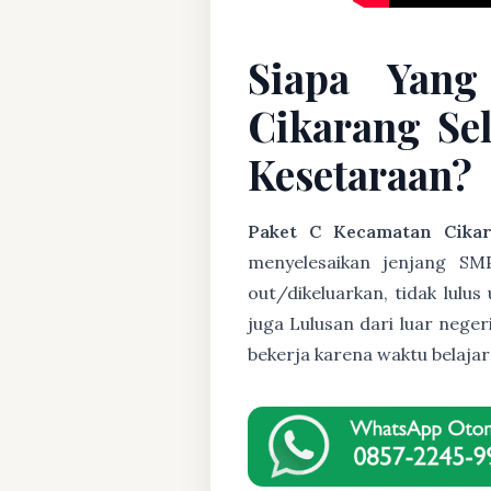
Siapa Yang
Cikarang Se
Kesetaraan?
Paket C Kecamatan Cikar
menyelesaikan jenjang SMP
out/dikeluarkan, tidak lulu
juga Lulusan dari luar nege
bekerja karena waktu belaja