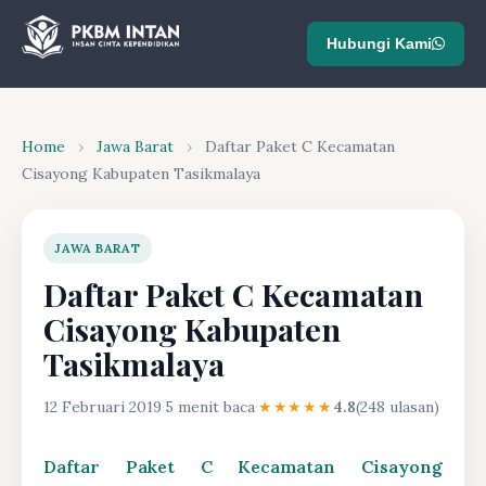
Hubungi Kami
Home
›
Jawa Barat
›
Daftar Paket C Kecamatan
Cisayong Kabupaten Tasikmalaya
JAWA BARAT
Daftar Paket C Kecamatan
Cisayong Kabupaten
Tasikmalaya
12 Februari 2019
·
5 menit baca
·
★★★★★
4.8
(248 ulasan)
Daftar Paket C Kecamatan Cisayong