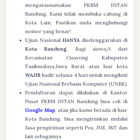
mengatasnamakan PKBM INTAN
Bandung, Kami tidak membuka cabang di
Kota Lain, Pastikan anda menghubungi
nomor yang benar!
Ujian Nasional
HANYA
diselenggarakan di
Kota Bandung
, Bagi siswa/i dari
Kecamatan Cisayong Kabupaten
Tasikmalaya,Jawa Barat atau luar kota
WAJIB
hadir selama 4 hari untuk mengikuti
Ujian Nasional Berbasis Komputer (UNBK)
Pendaftaran dapat dilakukan di Kantor
Pusat PKBM INTAN Bandung bisa cek di
Google Map
, atau jika kamu berada di luar
Kota Bandung, bisa mengirimkan melalui
Jasa pengiriman seperti Pos, JNE, J&T dan
lain sebagainya