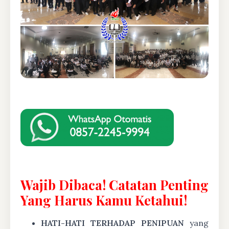
Wajib Dibaca! Catatan Penting
Yang Harus Kamu Ketahui!
HATI-HATI TERHADAP PENIPUAN
yang