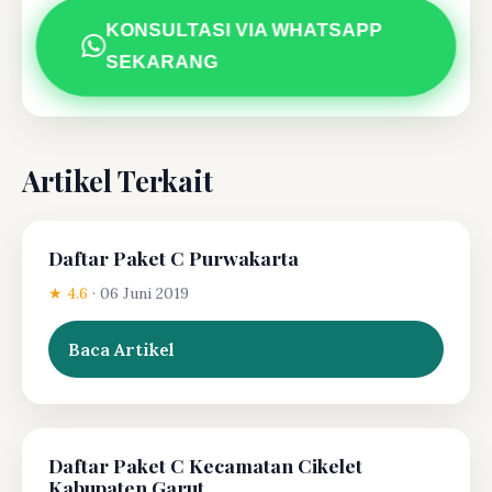
KONSULTASI VIA WHATSAPP
SEKARANG
Artikel Terkait
Daftar Paket C Purwakarta
★ 4.6
·
06 Juni 2019
Baca Artikel
Daftar Paket C Kecamatan Cikelet
Kabupaten Garut