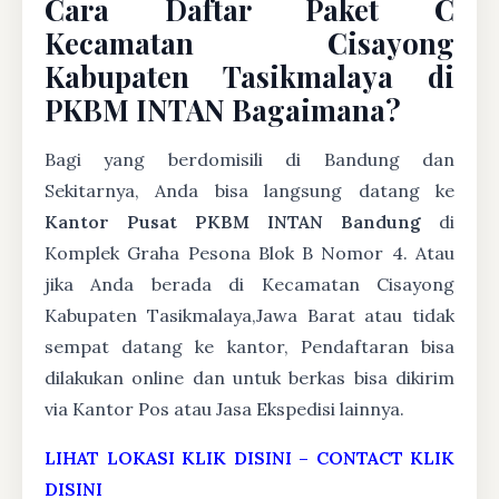
Cara Daftar Paket C
Kecamatan Cisayong
Kabupaten Tasikmalaya di
PKBM INTAN Bagaimana?
Bagi yang berdomisili di Bandung dan
Sekitarnya, Anda bisa langsung datang ke
Kantor Pusat PKBM INTAN Bandung
di
Komplek Graha Pesona Blok B Nomor 4. Atau
jika Anda berada di Kecamatan Cisayong
Kabupaten Tasikmalaya,Jawa Barat atau tidak
sempat datang ke kantor, Pendaftaran bisa
dilakukan online dan untuk berkas bisa dikirim
via Kantor Pos atau Jasa Ekspedisi lainnya.
LIHAT LOKASI KLIK DISINI
–
CONTACT KLIK
DISINI