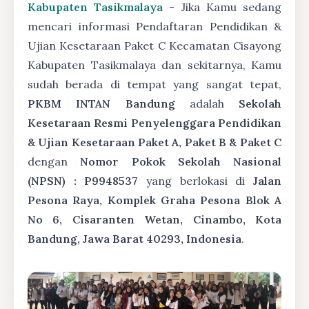
Kabupaten Tasikmalaya
- Jika Kamu sedang
mencari informasi Pendaftaran Pendidikan &
Ujian Kesetaraan Paket C Kecamatan Cisayong
Kabupaten Tasikmalaya dan sekitarnya, Kamu
sudah berada di tempat yang sangat tepat,
PKBM INTAN Bandung
adalah
Sekolah
Kesetaraan Resmi Penyelenggara Pendidikan
& Ujian Kesetaraan Paket A, Paket B & Paket C
dengan
Nomor Pokok Sekolah Nasional
(NPSN) : P9948537
yang berlokasi di
Jalan
Pesona Raya, Komplek Graha Pesona Blok A
No 6, Cisaranten Wetan, Cinambo, Kota
Bandung, Jawa Barat 40293, Indonesia
.