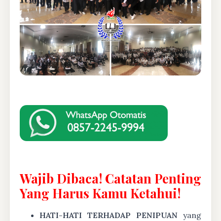
Wajib Dibaca! Catatan Penting
Yang Harus Kamu Ketahui!
HATI-HATI TERHADAP PENIPUAN
yang