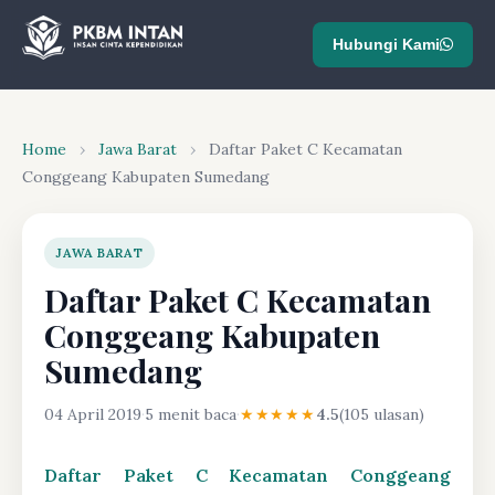
Hubungi Kami
Home
›
Jawa Barat
›
Daftar Paket C Kecamatan
Conggeang Kabupaten Sumedang
JAWA BARAT
Daftar Paket C Kecamatan
Conggeang Kabupaten
Sumedang
04 April 2019
·
5 menit baca
·
★★★★★
4.5
(105 ulasan)
Daftar Paket C Kecamatan Conggeang