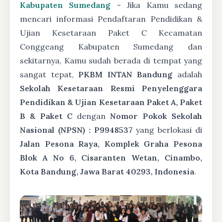
Kabupaten Sumedang
- Jika Kamu sedang
mencari informasi Pendaftaran Pendidikan &
Ujian Kesetaraan Paket C Kecamatan
Conggeang Kabupaten Sumedang dan
sekitarnya, Kamu sudah berada di tempat yang
sangat tepat,
PKBM INTAN Bandung
adalah
Sekolah Kesetaraan Resmi Penyelenggara
Pendidikan & Ujian Kesetaraan Paket A, Paket
B & Paket C
dengan
Nomor Pokok Sekolah
Nasional (NPSN) : P9948537
yang berlokasi di
Jalan Pesona Raya, Komplek Graha Pesona
Blok A No 6, Cisaranten Wetan, Cinambo,
Kota Bandung, Jawa Barat 40293, Indonesia
.