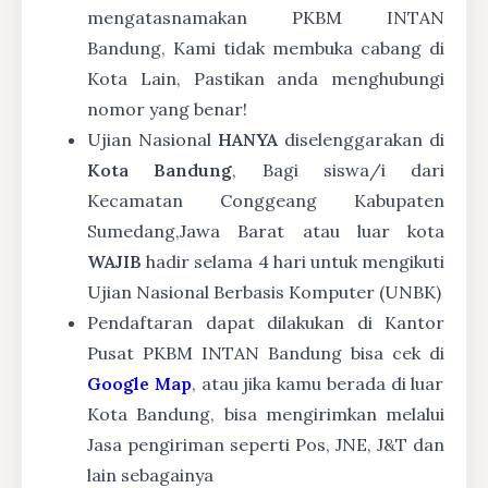
mengatasnamakan PKBM INTAN
Bandung, Kami tidak membuka cabang di
Kota Lain, Pastikan anda menghubungi
nomor yang benar!
Ujian Nasional
HANYA
diselenggarakan di
Kota Bandung
, Bagi siswa/i dari
Kecamatan Conggeang Kabupaten
Sumedang,Jawa Barat atau luar kota
WAJIB
hadir selama 4 hari untuk mengikuti
Ujian Nasional Berbasis Komputer (UNBK)
Pendaftaran dapat dilakukan di Kantor
Pusat PKBM INTAN Bandung bisa cek di
Google Map
, atau jika kamu berada di luar
Kota Bandung, bisa mengirimkan melalui
Jasa pengiriman seperti Pos, JNE, J&T dan
lain sebagainya