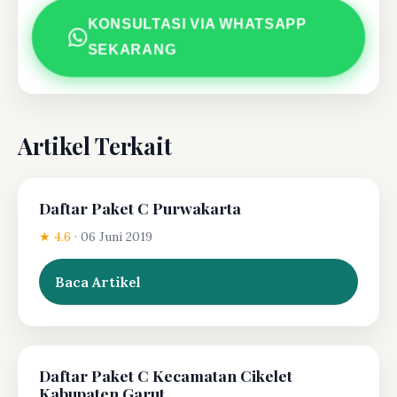
KONSULTASI VIA WHATSAPP
SEKARANG
Artikel Terkait
Daftar Paket C Purwakarta
★ 4.6
·
06 Juni 2019
Baca Artikel
Daftar Paket C Kecamatan Cikelet
Kabupaten Garut