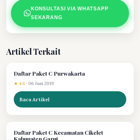
KONSULTASI VIA WHATSAPP
SEKARANG
Artikel Terkait
Daftar Paket C Purwakarta
★ 4.6
·
06 Juni 2019
Baca Artikel
Daftar Paket C Kecamatan Cikelet
Kabupaten Garut