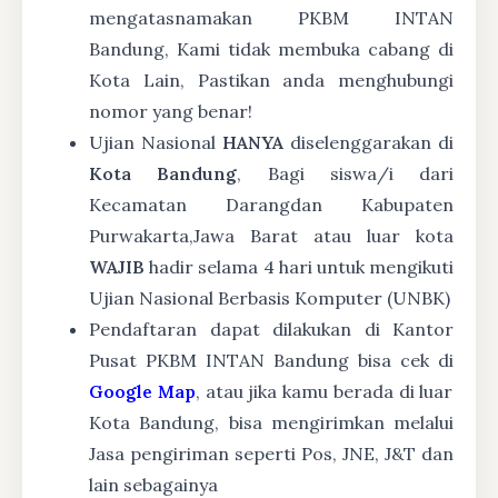
mengatasnamakan PKBM INTAN
Bandung, Kami tidak membuka cabang di
Kota Lain, Pastikan anda menghubungi
nomor yang benar!
Ujian Nasional
HANYA
diselenggarakan di
Kota Bandung
, Bagi siswa/i dari
Kecamatan Darangdan Kabupaten
Purwakarta,Jawa Barat atau luar kota
WAJIB
hadir selama 4 hari untuk mengikuti
Ujian Nasional Berbasis Komputer (UNBK)
Pendaftaran dapat dilakukan di Kantor
Pusat PKBM INTAN Bandung bisa cek di
Google Map
, atau jika kamu berada di luar
Kota Bandung, bisa mengirimkan melalui
Jasa pengiriman seperti Pos, JNE, J&T dan
lain sebagainya