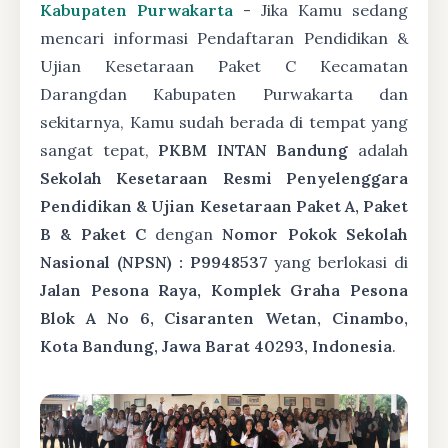
Kabupaten Purwakarta
- Jika Kamu sedang
mencari informasi Pendaftaran Pendidikan &
Ujian Kesetaraan Paket C Kecamatan
Darangdan Kabupaten Purwakarta dan
sekitarnya, Kamu sudah berada di tempat yang
sangat tepat,
PKBM INTAN Bandung
adalah
Sekolah Kesetaraan Resmi Penyelenggara
Pendidikan & Ujian Kesetaraan Paket A, Paket
B & Paket C
dengan
Nomor Pokok Sekolah
Nasional (NPSN) : P9948537
yang berlokasi di
Jalan Pesona Raya, Komplek Graha Pesona
Blok A No 6, Cisaranten Wetan, Cinambo,
Kota Bandung, Jawa Barat 40293, Indonesia
.