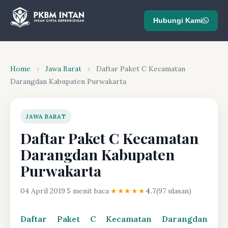
Hubungi Kami
Home
›
Jawa Barat
›
Daftar Paket C Kecamatan
Darangdan Kabupaten Purwakarta
JAWA BARAT
Daftar Paket C Kecamatan
Darangdan Kabupaten
Purwakarta
04 April 2019
·
5 menit baca
·
★★★★★
4.7
(97 ulasan)
Daftar Paket C Kecamatan Darangdan