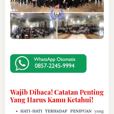
Wajib Dibaca! Catatan Penting
Yang Harus Kamu Ketahui!
HATI-HATI TERHADAP PENIPUAN
yang