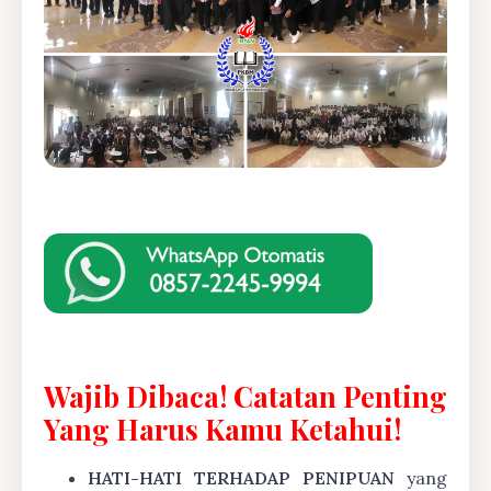
Wajib Dibaca! Catatan Penting
Yang Harus Kamu Ketahui!
HATI-HATI TERHADAP PENIPUAN
yang