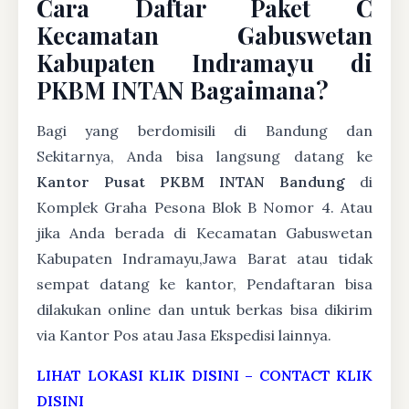
Cara Daftar Paket C
Kecamatan Gabuswetan
Kabupaten Indramayu di
PKBM INTAN Bagaimana?
Bagi yang berdomisili di Bandung dan
Sekitarnya, Anda bisa langsung datang ke
Kantor Pusat PKBM INTAN Bandung
di
Komplek Graha Pesona Blok B Nomor 4. Atau
jika Anda berada di Kecamatan Gabuswetan
Kabupaten Indramayu,Jawa Barat atau tidak
sempat datang ke kantor, Pendaftaran bisa
dilakukan online dan untuk berkas bisa dikirim
via Kantor Pos atau Jasa Ekspedisi lainnya.
LIHAT LOKASI KLIK DISINI
–
CONTACT KLIK
DISINI