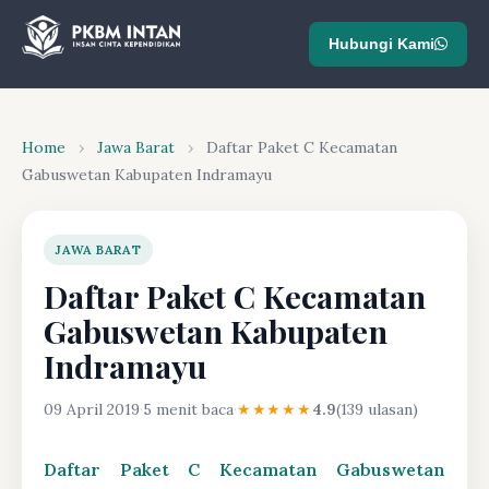
Hubungi Kami
Home
›
Jawa Barat
›
Daftar Paket C Kecamatan
Gabuswetan Kabupaten Indramayu
JAWA BARAT
Daftar Paket C Kecamatan
Gabuswetan Kabupaten
Indramayu
09 April 2019
·
5 menit baca
·
★★★★★
4.9
(139 ulasan)
Daftar Paket C Kecamatan Gabuswetan