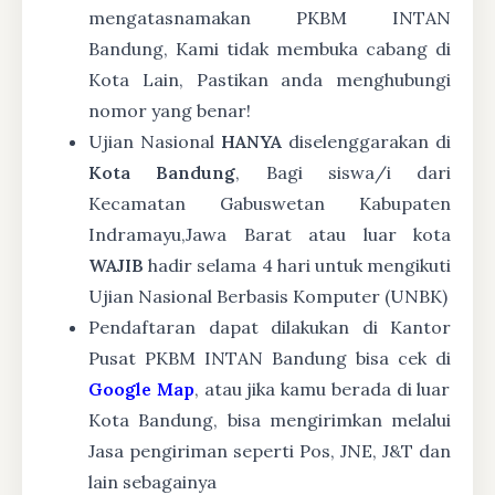
mengatasnamakan PKBM INTAN
Bandung, Kami tidak membuka cabang di
Kota Lain, Pastikan anda menghubungi
nomor yang benar!
Ujian Nasional
HANYA
diselenggarakan di
Kota Bandung
, Bagi siswa/i dari
Kecamatan Gabuswetan Kabupaten
Indramayu,Jawa Barat atau luar kota
WAJIB
hadir selama 4 hari untuk mengikuti
Ujian Nasional Berbasis Komputer (UNBK)
Pendaftaran dapat dilakukan di Kantor
Pusat PKBM INTAN Bandung bisa cek di
Google Map
, atau jika kamu berada di luar
Kota Bandung, bisa mengirimkan melalui
Jasa pengiriman seperti Pos, JNE, J&T dan
lain sebagainya