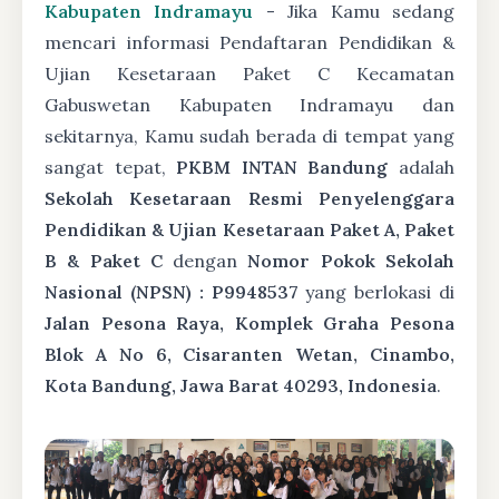
Kabupaten Indramayu
- Jika Kamu sedang
mencari informasi Pendaftaran Pendidikan &
Ujian Kesetaraan Paket C Kecamatan
Gabuswetan Kabupaten Indramayu dan
sekitarnya, Kamu sudah berada di tempat yang
sangat tepat,
PKBM INTAN Bandung
adalah
Sekolah Kesetaraan Resmi Penyelenggara
Pendidikan & Ujian Kesetaraan Paket A, Paket
B & Paket C
dengan
Nomor Pokok Sekolah
Nasional (NPSN) : P9948537
yang berlokasi di
Jalan Pesona Raya, Komplek Graha Pesona
Blok A No 6, Cisaranten Wetan, Cinambo,
Kota Bandung, Jawa Barat 40293, Indonesia
.