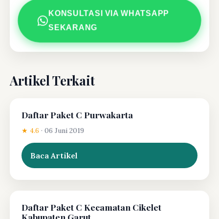
KONSULTASI VIA WHATSAPP
SEKARANG
Artikel Terkait
Daftar Paket C Purwakarta
★ 4.6
·
06 Juni 2019
Baca Artikel
Daftar Paket C Kecamatan Cikelet
Kabupaten Garut