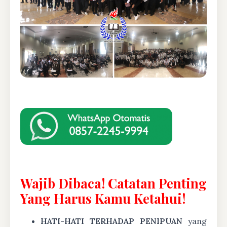
Wajib Dibaca! Catatan Penting
Yang Harus Kamu Ketahui!
HATI-HATI TERHADAP PENIPUAN
yang