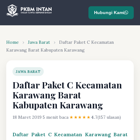
Hubungi Kami
Home
›
Jawa Barat
›
Daftar Paket C Kecamatan
Karawang Barat Kabupaten Karawang
JAWA BARAT
Daftar Paket C Kecamatan
Karawang Barat
Kabupaten Karawang
18 Maret 2019
·
5 menit baca
·
★★★★★
4.7
(157 ulasan)
Daftar Paket C Kecamatan Karawang Barat