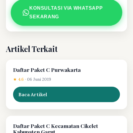
KONSULTASI VIA WHATSAPP
SEKARANG
Artikel Terkait
Daftar Paket C Purwakarta
★ 4.6
·
06 Juni 2019
Baca Artikel
Daftar Paket C Kecamatan Cikelet
Kabupaten Garut