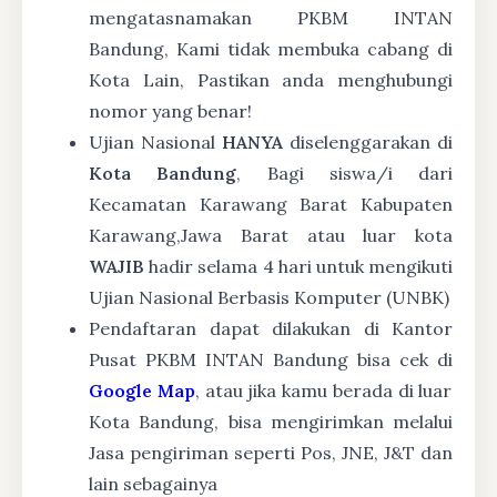
mengatasnamakan PKBM INTAN
Bandung, Kami tidak membuka cabang di
Kota Lain, Pastikan anda menghubungi
nomor yang benar!
Ujian Nasional
HANYA
diselenggarakan di
Kota Bandung
, Bagi siswa/i dari
Kecamatan Karawang Barat Kabupaten
Karawang,Jawa Barat atau luar kota
WAJIB
hadir selama 4 hari untuk mengikuti
Ujian Nasional Berbasis Komputer (UNBK)
Pendaftaran dapat dilakukan di Kantor
Pusat PKBM INTAN Bandung bisa cek di
Google Map
, atau jika kamu berada di luar
Kota Bandung, bisa mengirimkan melalui
Jasa pengiriman seperti Pos, JNE, J&T dan
lain sebagainya