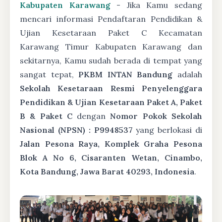
Kabupaten Karawang
- Jika Kamu sedang
mencari informasi Pendaftaran Pendidikan &
Ujian Kesetaraan Paket C Kecamatan
Karawang Timur Kabupaten Karawang dan
sekitarnya, Kamu sudah berada di tempat yang
sangat tepat,
PKBM INTAN Bandung
adalah
Sekolah Kesetaraan Resmi Penyelenggara
Pendidikan & Ujian Kesetaraan Paket A, Paket
B & Paket C
dengan
Nomor Pokok Sekolah
Nasional (NPSN) : P9948537
yang berlokasi di
Jalan Pesona Raya, Komplek Graha Pesona
Blok A No 6, Cisaranten Wetan, Cinambo,
Kota Bandung, Jawa Barat 40293, Indonesia
.