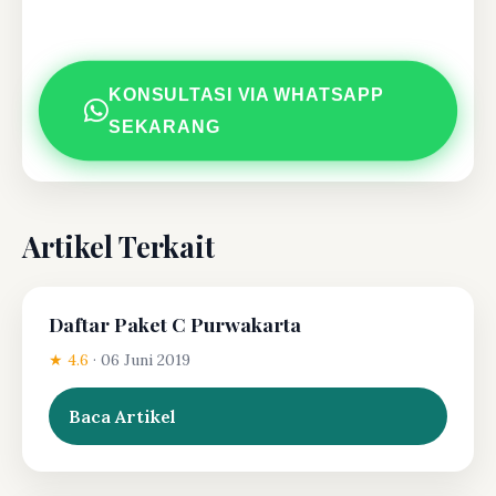
KONSULTASI VIA WHATSAPP
SEKARANG
Artikel Terkait
Daftar Paket C Purwakarta
★ 4.6
·
06 Juni 2019
Baca Artikel