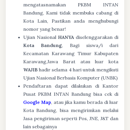
mengatasnamakan PKBM INTAN
Bandung, Kami tidak membuka cabang di
Kota Lain, Pastikan anda menghubungi
nomor yang benar!
Ujian Nasional
HANYA
diselenggarakan di
Kota Bandung
, Bagi siswa/i dari
Kecamatan Karawang Timur Kabupaten
Karawang,Jawa Barat atau luar kota
WAJIB
hadir selama 4 hari untuk mengikuti
Ujian Nasional Berbasis Komputer (UNBK)
Pendaftaran dapat dilakukan di Kantor
Pusat PKBM INTAN Bandung bisa cek di
Google Map
, atau jika kamu berada di luar
Kota Bandung, bisa mengirimkan melalui
Jasa pengiriman seperti Pos, JNE, J&T dan
lain sebagainya