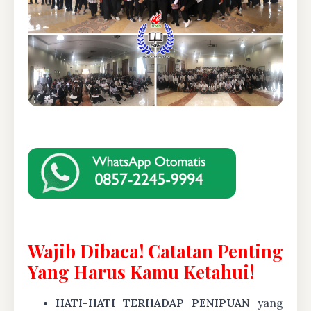
Wajib Dibaca! Catatan Penting
Yang Harus Kamu Ketahui!
HATI-HATI TERHADAP PENIPUAN
yang