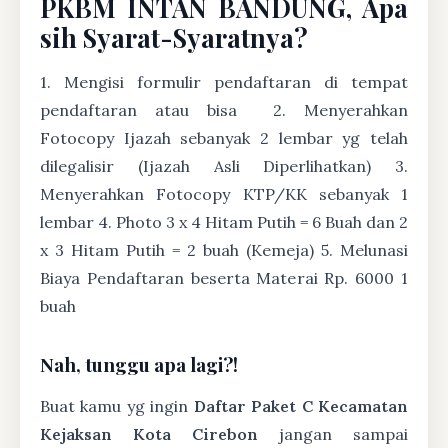
PKBM INTAN BANDUNG, Apa
sih Syarat-Syaratnya?
1. Mengisi formulir pendaftaran di tempat
pendaftaran atau bisa
2. Menyerahkan
Fotocopy Ijazah sebanyak 2 lembar yg telah
dilegalisir (Ijazah Asli Diperlihatkan) 3.
Menyerahkan Fotocopy KTP/KK sebanyak 1
lembar 4. Photo 3 x 4 Hitam Putih = 6 Buah dan 2
x 3 Hitam Putih = 2 buah (Kemeja) 5. Melunasi
Biaya Pendaftaran beserta Materai Rp. 6000 1
buah
Nah, tunggu apa lagi?!
Buat kamu yg ingin
Daftar Paket C Kecamatan
Kejaksan Kota Cirebon
jangan sampai