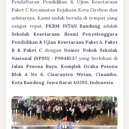
Pendaftaran Pendidikan & Ujian Kesetaraan
Paket C Kecamatan Kejaksan Kota Cirebon dan
sekitarnya, Kamu sudah berada di tempat yang
sangat tepat,
PKBM INTAN Bandung
adalah
Sekolah Kesetaraan Resmi Penyelenggara
Pendidikan & Ujian Kesetaraan Paket A, Paket
B & Paket C
dengan
Nomor Pokok Sekolah
Nasional (NPSN) : P9948537
yang berlokasi di
Jalan Pesona Raya, Komplek Graha Pesona
Blok A No 6, Cisaranten Wetan, Cinambo,
Kota Bandung, Jawa Barat 40293, Indonesia
.