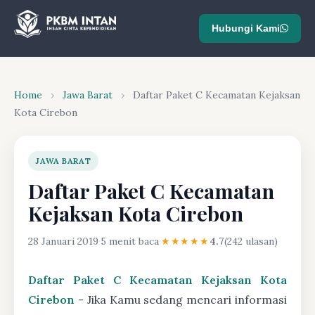
Hubungi Kami
Home
›
Jawa Barat
›
Daftar Paket C Kecamatan Kejaksan
Kota Cirebon
JAWA BARAT
Daftar Paket C Kecamatan
Kejaksan Kota Cirebon
28 Januari 2019
·
5 menit baca
·
★★★★★
4.7
(242 ulasan)
Daftar Paket C Kecamatan Kejaksan Kota
Cirebon
- Jika Kamu sedang mencari informasi