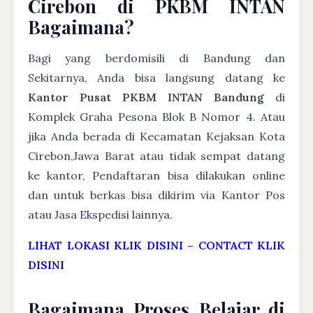
Cirebon di PKBM INTAN
Bagaimana?
Bagi yang berdomisili di Bandung dan
Sekitarnya, Anda bisa langsung datang ke
Kantor Pusat PKBM INTAN Bandung
di
Komplek Graha Pesona Blok B Nomor 4. Atau
jika Anda berada di Kecamatan Kejaksan Kota
Cirebon,Jawa Barat atau tidak sempat datang
ke kantor, Pendaftaran bisa dilakukan online
dan untuk berkas bisa dikirim via Kantor Pos
atau Jasa Ekspedisi lainnya.
LIHAT LOKASI KLIK DISINI
–
CONTACT KLIK
DISINI
Bagaimana Proses Belajar di