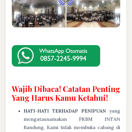
Wajib Dibaca! Catatan Penting
Yang Harus Kamu Ketahui!
HATI-HATI TERHADAP PENIPUAN
yang
mengatasnamakan PKBM INTAN
Bandung, Kami tidak membuka cabang di