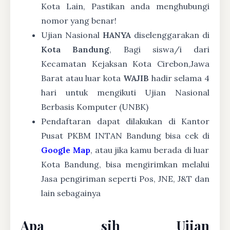
Kota Lain, Pastikan anda menghubungi
nomor yang benar!
Ujian Nasional
HANYA
diselenggarakan di
Kota Bandung
, Bagi siswa/i dari
Kecamatan Kejaksan Kota Cirebon,Jawa
Barat atau luar kota
WAJIB
hadir selama 4
hari untuk mengikuti Ujian Nasional
Berbasis Komputer (UNBK)
Pendaftaran dapat dilakukan di Kantor
Pusat PKBM INTAN Bandung bisa cek di
Google Map
, atau jika kamu berada di luar
Kota Bandung, bisa mengirimkan melalui
Jasa pengiriman seperti Pos, JNE, J&T dan
lain sebagainya
Apa sih Ujian