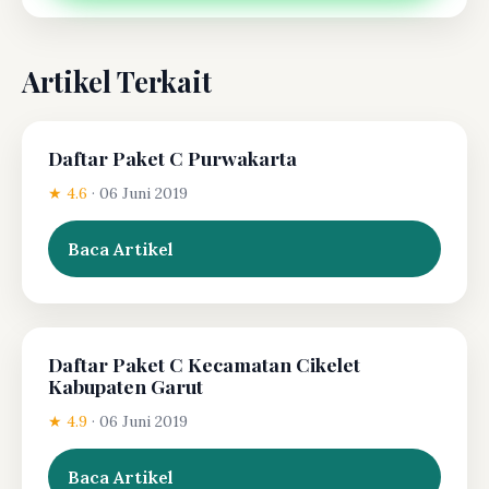
Artikel Terkait
Daftar Paket C Purwakarta
★ 4.6
·
06 Juni 2019
Baca Artikel
Daftar Paket C Kecamatan Cikelet
Kabupaten Garut
★ 4.9
·
06 Juni 2019
Baca Artikel