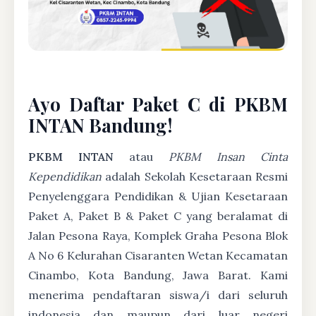
Ayo Daftar Paket C di PKBM
INTAN Bandung!
PKBM INTAN
atau
PKBM Insan Cinta
Kependidikan
adalah Sekolah Kesetaraan Resmi
Penyelenggara Pendidikan & Ujian Kesetaraan
Paket A, Paket B & Paket C yang beralamat di
Jalan Pesona Raya, Komplek Graha Pesona Blok
A No 6 Kelurahan Cisaranten Wetan Kecamatan
Cinambo, Kota Bandung, Jawa Barat. Kami
menerima pendaftaran siswa/i dari seluruh
indonesia dan maupun dari luar negeri