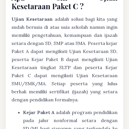
Kesetaraan Paket C ?
Ujian Kesetaraan
adalah solusi bagi kita yang
sudah berusia di atas usia sekolah namun ingin
memiliki pengetahuan, kemampuan dan ijazah
setara dengan SD, SMP atau SMA. Peserta kejar
Paket A dapat mengikuti Ujian Kesetaraan SD,
peserta Kejar Paket B dapat mengikuti Ujian
Kesetaraan tingkat SLTP dan peserta Kejar
Paket C dapat mengikuti Ujian Kesetaraan
SMU/SMK/MA. Setiap peserta yang lulus
berhak memiliki sertifikat (ijazah) yang setara
dengan pendidikan formalnya.
Kejar Paket A
adalah program pendidikan
pada jalur nonformal setara dengan
SD/MI bagi siapapun yang terkendala ke