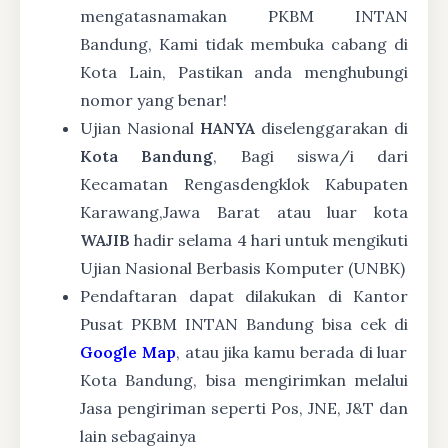
mengatasnamakan PKBM INTAN
Bandung, Kami tidak membuka cabang di
Kota Lain, Pastikan anda menghubungi
nomor yang benar!
Ujian Nasional
HANYA
diselenggarakan di
Kota Bandung
, Bagi siswa/i dari
Kecamatan Rengasdengklok Kabupaten
Karawang,Jawa Barat atau luar kota
WAJIB
hadir selama 4 hari untuk mengikuti
Ujian Nasional Berbasis Komputer (UNBK)
Pendaftaran dapat dilakukan di Kantor
Pusat PKBM INTAN Bandung bisa cek di
Google Map
, atau jika kamu berada di luar
Kota Bandung, bisa mengirimkan melalui
Jasa pengiriman seperti Pos, JNE, J&T dan
lain sebagainya