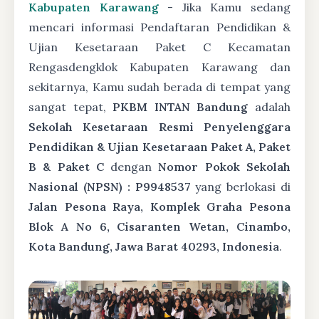
Kabupaten Karawang
- Jika Kamu sedang
mencari informasi Pendaftaran Pendidikan &
Ujian Kesetaraan Paket C Kecamatan
Rengasdengklok Kabupaten Karawang dan
sekitarnya, Kamu sudah berada di tempat yang
sangat tepat,
PKBM INTAN Bandung
adalah
Sekolah Kesetaraan Resmi Penyelenggara
Pendidikan & Ujian Kesetaraan Paket A, Paket
B & Paket C
dengan
Nomor Pokok Sekolah
Nasional (NPSN) : P9948537
yang berlokasi di
Jalan Pesona Raya, Komplek Graha Pesona
Blok A No 6, Cisaranten Wetan, Cinambo,
Kota Bandung, Jawa Barat 40293, Indonesia
.