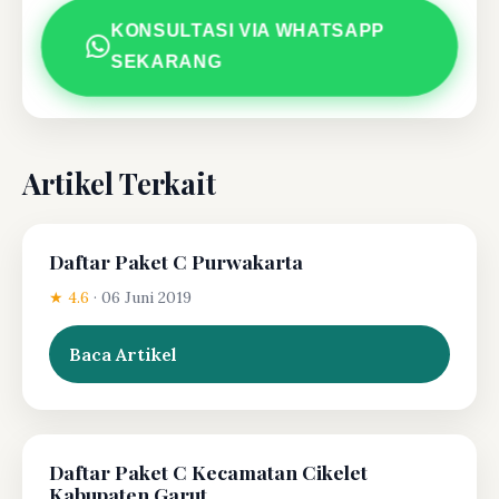
KONSULTASI VIA WHATSAPP
SEKARANG
Artikel Terkait
Daftar Paket C Purwakarta
★ 4.6
·
06 Juni 2019
Baca Artikel
Daftar Paket C Kecamatan Cikelet
Kabupaten Garut