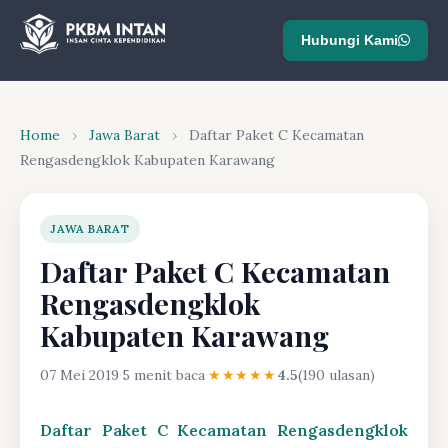
Hubungi Kami
Home
›
Jawa Barat
›
Daftar Paket C Kecamatan
Rengasdengklok Kabupaten Karawang
JAWA BARAT
Daftar Paket C Kecamatan
Rengasdengklok
Kabupaten Karawang
07 Mei 2019
·
5 menit baca
·
★★★★★
4.5
(190 ulasan)
Daftar Paket C Kecamatan Rengasdengklok