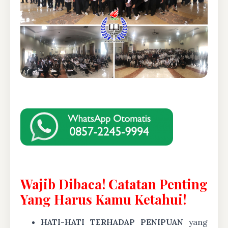
Wajib Dibaca! Catatan Penting
Yang Harus Kamu Ketahui!
HATI-HATI TERHADAP PENIPUAN
yang