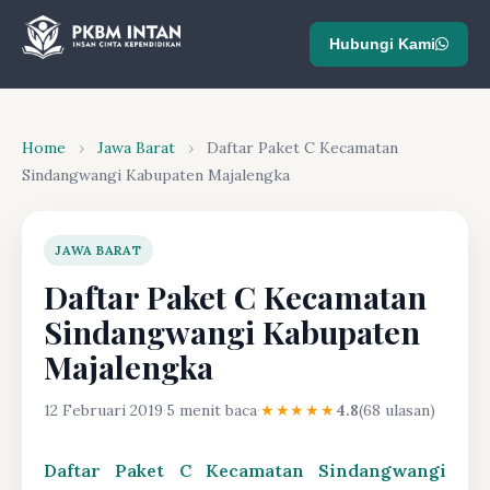
Hubungi Kami
Home
›
Jawa Barat
›
Daftar Paket C Kecamatan
Sindangwangi Kabupaten Majalengka
JAWA BARAT
Daftar Paket C Kecamatan
Sindangwangi Kabupaten
Majalengka
12 Februari 2019
·
5 menit baca
·
★★★★★
4.8
(68 ulasan)
Daftar Paket C Kecamatan Sindangwangi