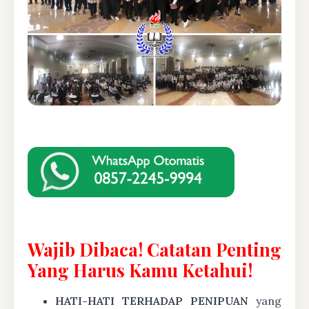
Wajib Dibaca! Catatan Penting
Yang Harus Kamu Ketahui!
HATI-HATI TERHADAP PENIPUAN
yang