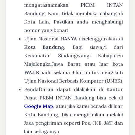
mengatasnamakan PKBM INTAN
Bandung, Kami tidak membuka cabang di
Kota Lain, Pastikan anda menghubungi
nomor yang benar!
Ujian Nasional
HANYA
diselenggarakan di
Kota Bandung
, Bagi siswa/i dari
Kecamatan Sindangwangi Kabupaten
Majalengka,Jawa Barat atau luar kota
WAJIB
hadir selama 4 hari untuk mengikuti
Ujian Nasional Berbasis Komputer (UNBK)
Pendaftaran dapat dilakukan di Kantor
Pusat PKBM INTAN Bandung bisa cek di
Google Map
, atau jika kamu berada di luar
Kota Bandung, bisa mengirimkan melalui
Jasa pengiriman seperti Pos, JNE, J&T dan
lain sebagainya