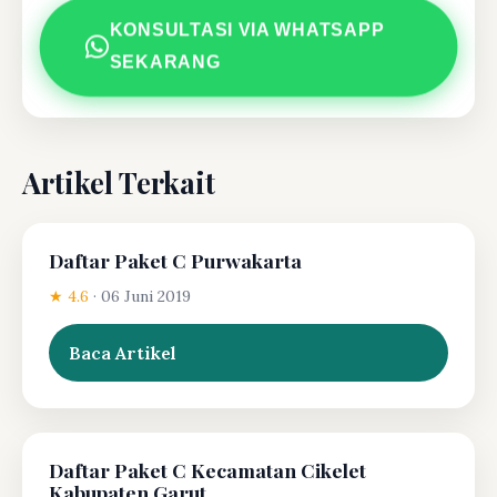
KONSULTASI VIA WHATSAPP
SEKARANG
Artikel Terkait
Daftar Paket C Purwakarta
★ 4.6
·
06 Juni 2019
Baca Artikel
Daftar Paket C Kecamatan Cikelet
Kabupaten Garut