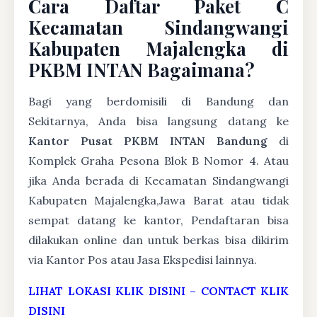
Cara Daftar Paket C
Kecamatan Sindangwangi
Kabupaten Majalengka di
PKBM INTAN Bagaimana?
Bagi yang berdomisili di Bandung dan
Sekitarnya, Anda bisa langsung datang ke
Kantor Pusat PKBM INTAN Bandung
di
Komplek Graha Pesona Blok B Nomor 4. Atau
jika Anda berada di Kecamatan Sindangwangi
Kabupaten Majalengka,Jawa Barat atau tidak
sempat datang ke kantor, Pendaftaran bisa
dilakukan online dan untuk berkas bisa dikirim
via Kantor Pos atau Jasa Ekspedisi lainnya.
LIHAT LOKASI KLIK DISINI
–
CONTACT KLIK
DISINI