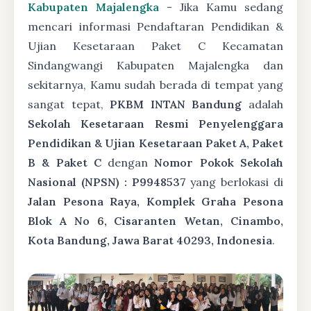
Kabupaten Majalengka
- Jika Kamu sedang
mencari informasi Pendaftaran Pendidikan &
Ujian Kesetaraan Paket C Kecamatan
Sindangwangi Kabupaten Majalengka dan
sekitarnya, Kamu sudah berada di tempat yang
sangat tepat,
PKBM INTAN Bandung
adalah
Sekolah Kesetaraan Resmi Penyelenggara
Pendidikan & Ujian Kesetaraan Paket A, Paket
B & Paket C
dengan
Nomor Pokok Sekolah
Nasional (NPSN) : P9948537
yang berlokasi di
Jalan Pesona Raya, Komplek Graha Pesona
Blok A No 6, Cisaranten Wetan, Cinambo,
Kota Bandung, Jawa Barat 40293, Indonesia
.