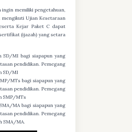
n ingin memiliki pengetahuan,
 mengikuti Ujian Kesetaraan
eserta Kejar Paket C dapat
tifikat (ijazah) yang setara
n SD/MI bagi siapapun yang
untasan pendidikan. Pemegang
ah SD/MI
 SMP/MTs bagi siapapun yang
untasan pendidikan. Pemegang
zah SMP/MTs
 SMA/MA bagi siapapun yang
untasan pendidikan. Pemegang
zah SMA/MA.