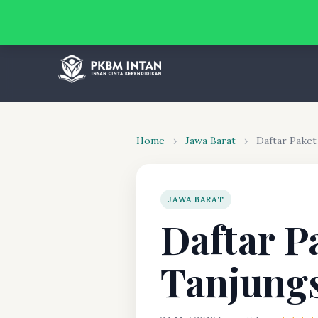
Home
›
Jawa Barat
›
Daftar Pake
JAWA BARAT
Daftar P
Tanjung