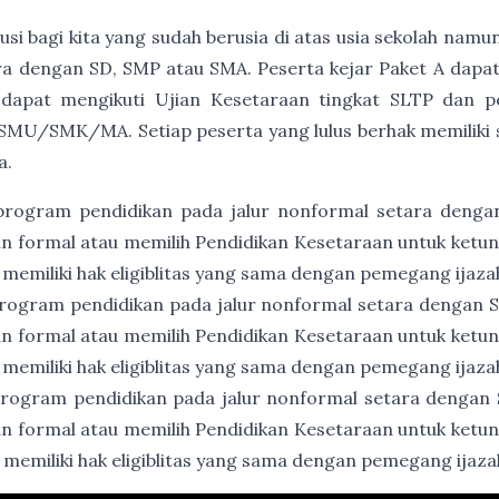
usi bagi kita yang sudah berusia di atas usia sekolah namu
a dengan SD, SMP atau SMA. Peserta kejar Paket A dapat
 dapat mengikuti Ujian Kesetaraan tingkat SLTP dan p
SMU/SMK/MA. Setiap peserta yang lulus berhak memiliki ser
a.
program pendidikan pada jalur nonformal setara denga
an formal atau memilih Pendidikan Kesetaraan untuk ket
 memiliki hak eligiblitas yang sama dengan pemegang ijaz
rogram pendidikan pada jalur nonformal setara dengan
an formal atau memilih Pendidikan Kesetaraan untuk ket
 memiliki hak eligiblitas yang sama dengan pemegang ija
rogram pendidikan pada jalur nonformal setara dengan
an formal atau memilih Pendidikan Kesetaraan untuk ket
 memiliki hak eligiblitas yang sama dengan pemegang ija