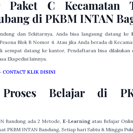
r Paket C Kecamatan T
ubang di PKBM INTAN Ba
Bandung dan Sekitarnya, Anda bisa langsung datang ke
Pesona Blok B Nomor 4. Atau jika Anda berada di Kecam
k sempat datang ke kantor, Pendaftaran bisa dilakukan 
asa Ekspedisi lainnya.
–
CONTACT KLIK DISINI
 Proses Belajar di 
AN Bandung ada 2 Metode,
E-Learning
atau Belajar Onli
at PKBM INTAN Bandung, Setiap hari Sabtu & Minggu Pukul 