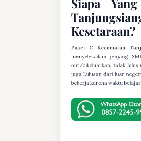
Siapa Yang
Tanjungsia
Kesetaraan?
Paket C Kecamatan Tanj
menyelesaikan jenjang SMP
out/dikeluarkan, tidak lulu
juga Lulusan dari luar nege
bekerja karena waktu belaja