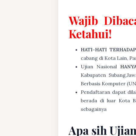
Wajib Dibac
Ketahui!
HATI-HATI TERHADA
cabang di Kota Lain, P
Ujian Nasional
HANY
Kabupaten Subang,Jaw
Berbasis Komputer (U
Pendaftaran dapat dil
berada di luar Kota B
sebagainya
Apa sih Ujia