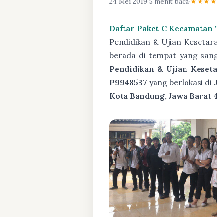
24 Mei 2019
·
5 menit baca
·
★★★★
Daftar Paket C Kecamatan
Pendidikan & Ujian Keseta
berada di tempat yang san
Pendidikan & Ujian Keseta
P9948537
yang berlokasi di
Kota Bandung, Jawa Barat 