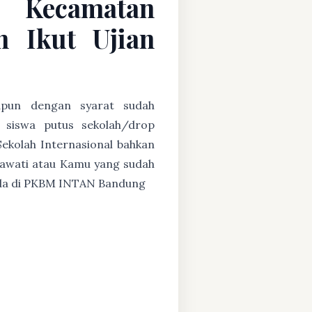
C Kecamatan
 Ikut Ujian
papun dengan syarat sudah
u siswa putus sekolah/drop
Sekolah Internasional bahkan
ryawati atau Kamu yang sudah
g ada di PKBM INTAN Bandung