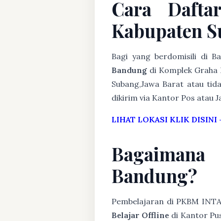
Cara Dafta
Kabupaten S
Bagi yang berdomisili di 
Bandung
di Komplek Graha 
Subang,Jawa Barat atau tida
dikirim via Kantor Pos atau J
LIHAT LOKASI KLIK DISINI
Bagaimana
Bandung?
Pembelajaran di PKBM INT
Belajar Offline
di Kantor Pus