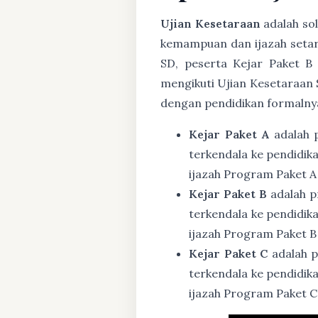
Ujian Kesetaraan
adalah sol
kemampuan dan ijazah setar
SD, peserta Kejar Paket B
mengikuti Ujian Kesetaraan 
dengan pendidikan formalny
Kejar Paket A
adalah 
terkendala ke pendidik
ijazah Program Paket A
Kejar Paket B
adalah p
terkendala ke pendidik
ijazah Program Paket B
Kejar Paket C
adalah p
terkendala ke pendidik
ijazah Program Paket C