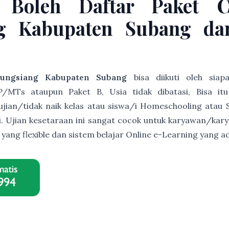
 Boleh Daftar Paket 
ng Kabupaten Subang dan
ungsiang Kabupaten Subang
bisa diikuti oleh sia
/MTs ataupun Paket B, Usia tidak dibatasi, Bisa it
s ujian/tidak naik kelas atau siswa/i Homeschooling atau 
ri. Ujian kesetaraan ini sangat cocok untuk karyawan/ka
r yang flexible dan sistem belajar Online e-Learning yan