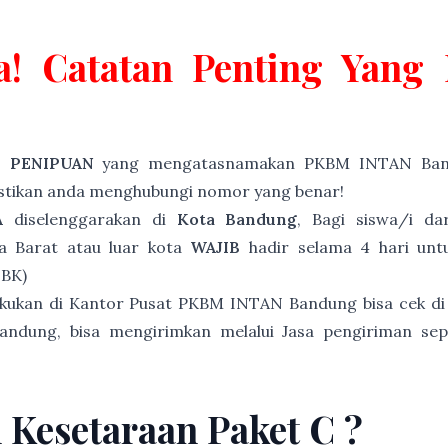
a! Catatan Penting Yan
P PENIPUAN
yang mengatasnamakan PKBM INTAN Band
astikan anda menghubungi nomor yang benar!
A
diselenggarakan di
Kota Bandung
, Bagi siswa/i d
a Barat atau luar kota
WAJIB
hadir selama 4 hari untu
NBK)
akukan di Kantor Pusat PKBM INTAN Bandung bisa cek di
andung, bisa mengirimkan melalui Jasa pengiriman sep
n Kesetaraan Paket C ?