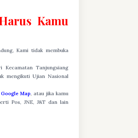
g Harus Kamu
ung, Kami tidak membuka
ari Kecamatan Tanjungsiang
k mengikuti Ujian Nasional
Google Map
, atau jika kamu
erti Pos, JNE, J&T dan lain