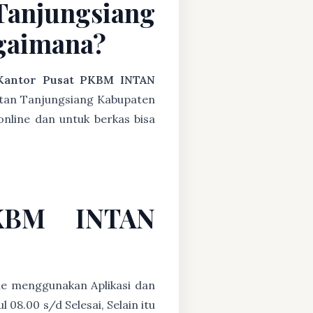
anjungsiang
gaimana?
Kantor Pusat PKBM INTAN
atan Tanjungsiang Kabupaten
online dan untuk berkas bisa
PKBM INTAN
ne menggunakan Aplikasi dan
08.00 s/d Selesai, Selain itu