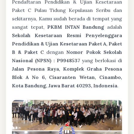
Pendaftaran Pendidikan & Ujian Kesetaraan
Paket C Pulau Tidung Kepulauan Seribu dan
sekitarnya, Kamu sudah berada di tempat yang
sangat tepat,
PKBM INTAN Bandung
adalah
Sekolah Kesetaraan Resmi Penyelenggara
Pendidikan & Ujian Kesetaraan Paket A, Paket
B & Paket C
dengan
Nomor Pokok Sekolah
Nasional (NPSN) : P9948537
yang berlokasi di
Jalan Pesona Raya, Komplek Graha Pesona
Blok A No 6, Cisaranten Wetan, Cinambo,
Kota Bandung, Jawa Barat 40293, Indonesia
.