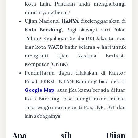
Kota Lain, Pastikan anda menghubungi
nomor yang benar!
Ujian Nasional
HANYA
diselenggarakan di
Kota Bandung
, Bagi siswa/i dari Pulau
Tidung Kepulauan Seribu,DKI Jakarta atau
luar kota
WAJIB
hadir selama 4 hari untuk
mengikuti Ujian Nasional Berbasis
Komputer (UNBK)
Pendaftaran dapat dilakukan di Kantor
Pusat PKBM INTAN Bandung bisa cek di
Google Map
, atau jika kamu berada di luar
Kota Bandung, bisa mengirimkan melalui
Jasa pengiriman seperti Pos, JNE, J&T dan
lain sebagainya
Apa sih Ujian