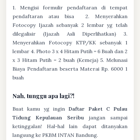
1. Mengisi formulir pendaftaran di tempat
pendaftaran atau bisa
2. Menyerahkan
Fotocopy Ijazah sebanyak 2 lembar yg telah
dilegalisir (Ijazah Asli Diperlihatkan) 3.
Menyerahkan Fotocopy KTP/KK sebanyak 1
lembar 4. Photo 3 x 4 Hitam Putih = 6 Buah dan 2
x 3 Hitam Putih = 2 buah (Kemeja) 5. Melunasi
Biaya Pendaftaran beserta Materai Rp. 6000 1
buah
Nah, tunggu apa lagi?!
Buat kamu yg ingin
Daftar Paket C Pulau
Tidung Kepulauan Seribu
jangan sampai
ketinggalan! Hal-hal lain dapat ditanyakan
langsung ke PKBM INTAN Bandung.