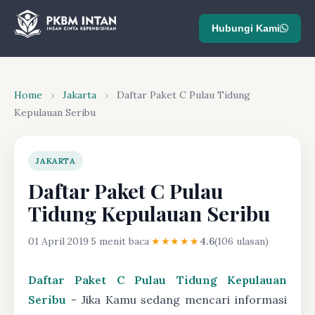
Hubungi Kami
Home
›
Jakarta
›
Daftar Paket C Pulau Tidung
Kepulauan Seribu
JAKARTA
Daftar Paket C Pulau
Tidung Kepulauan Seribu
01 April 2019
·
5 menit baca
·
★★★★★
4.6
(106 ulasan)
Daftar Paket C Pulau Tidung Kepulauan
Seribu
- Jika Kamu sedang mencari informasi