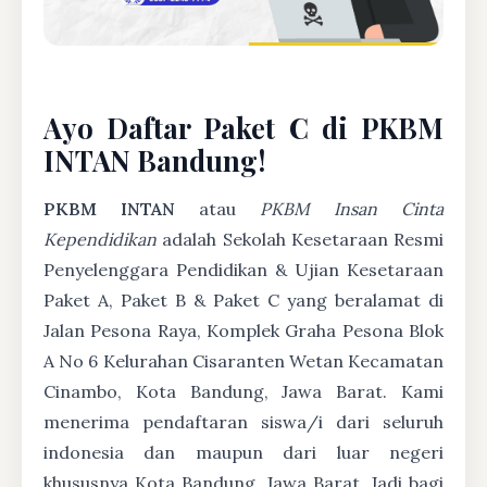
Ayo Daftar Paket C di PKBM
INTAN Bandung!
PKBM INTAN
atau
PKBM Insan Cinta
Kependidikan
adalah Sekolah Kesetaraan Resmi
Penyelenggara Pendidikan & Ujian Kesetaraan
Paket A, Paket B & Paket C yang beralamat di
Jalan Pesona Raya, Komplek Graha Pesona Blok
A No 6 Kelurahan Cisaranten Wetan Kecamatan
Cinambo, Kota Bandung, Jawa Barat. Kami
menerima pendaftaran siswa/i dari seluruh
indonesia dan maupun dari luar negeri
khususnya Kota Bandung, Jawa Barat. Jadi bagi