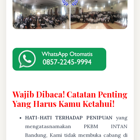
Wajib Dibaca! Catatan Penting
Yang Harus Kamu Ketahui!
HATI-HATI TERHADAP PENIPUAN
yang
mengatasnamakan PKBM INTAN
Bandung, Kami tidak membuka cabang di