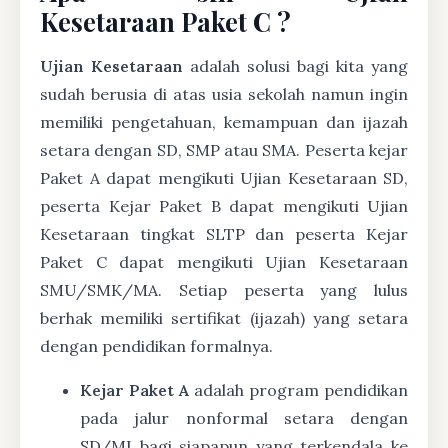
Kesetaraan Paket C ?
Ujian Kesetaraan
adalah solusi bagi kita yang
sudah berusia di atas usia sekolah namun ingin
memiliki pengetahuan, kemampuan dan ijazah
setara dengan SD, SMP atau SMA. Peserta kejar
Paket A dapat mengikuti Ujian Kesetaraan SD,
peserta Kejar Paket B dapat mengikuti Ujian
Kesetaraan tingkat SLTP dan peserta Kejar
Paket C dapat mengikuti Ujian Kesetaraan
SMU/SMK/MA. Setiap peserta yang lulus
berhak memiliki sertifikat (ijazah) yang setara
dengan pendidikan formalnya.
Kejar Paket A
adalah program pendidikan
pada jalur nonformal setara dengan
SD/MI bagi siapapun yang terkendala ke