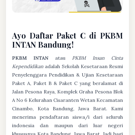
Ayo Daftar Paket C di PKBM
INTAN Bandung!
PKBM INTAN
atau
PKBM Insan Cinta
Kependidikan
adalah Sekolah Kesetaraan Resmi
Penyelenggara Pendidikan & Ujian Kesetaraan
Paket A, Paket B & Paket C yang beralamat di
Jalan Pesona Raya, Komplek Graha Pesona Blok
A No 6 Kelurahan Cisaranten Wetan Kecamatan
Cinambo, Kota Bandung, Jawa Barat. Kami
menerima pendaftaran siswa/i dari seluruh
indonesia dan maupun dari luar negeri
khususnya Kota Bandung, Jawa Barat. Jadi bagi