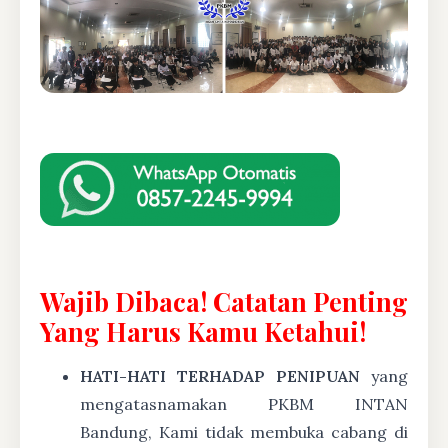
Wajib Dibaca! Catatan Penting
Yang Harus Kamu Ketahui!
HATI-HATI TERHADAP PENIPUAN
yang
mengatasnamakan PKBM INTAN
Bandung, Kami tidak membuka cabang di