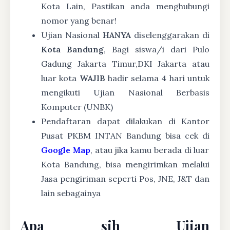
Kota Lain, Pastikan anda menghubungi
nomor yang benar!
Ujian Nasional
HANYA
diselenggarakan di
Kota Bandung
, Bagi siswa/i dari Pulo
Gadung Jakarta Timur,DKI Jakarta atau
luar kota
WAJIB
hadir selama 4 hari untuk
mengikuti Ujian Nasional Berbasis
Komputer (UNBK)
Pendaftaran dapat dilakukan di Kantor
Pusat PKBM INTAN Bandung bisa cek di
Google Map
, atau jika kamu berada di luar
Kota Bandung, bisa mengirimkan melalui
Jasa pengiriman seperti Pos, JNE, J&T dan
lain sebagainya
Apa sih Ujian