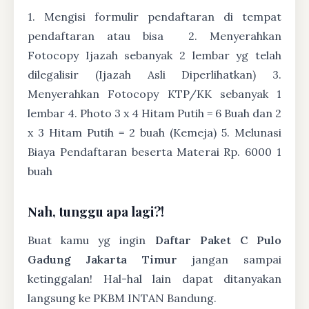
1. Mengisi formulir pendaftaran di tempat
pendaftaran atau bisa
2. Menyerahkan
Fotocopy Ijazah sebanyak 2 lembar yg telah
dilegalisir (Ijazah Asli Diperlihatkan) 3.
Menyerahkan Fotocopy KTP/KK sebanyak 1
lembar 4. Photo 3 x 4 Hitam Putih = 6 Buah dan 2
x 3 Hitam Putih = 2 buah (Kemeja) 5. Melunasi
Biaya Pendaftaran beserta Materai Rp. 6000 1
buah
Nah, tunggu apa lagi?!
Buat kamu yg ingin
Daftar Paket C Pulo
Gadung Jakarta Timur
jangan sampai
ketinggalan! Hal-hal lain dapat ditanyakan
langsung ke PKBM INTAN Bandung.