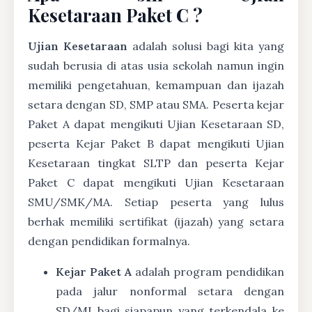
Kesetaraan Paket C ?
Ujian Kesetaraan
adalah solusi bagi kita yang
sudah berusia di atas usia sekolah namun ingin
memiliki pengetahuan, kemampuan dan ijazah
setara dengan SD, SMP atau SMA. Peserta kejar
Paket A dapat mengikuti Ujian Kesetaraan SD,
peserta Kejar Paket B dapat mengikuti Ujian
Kesetaraan tingkat SLTP dan peserta Kejar
Paket C dapat mengikuti Ujian Kesetaraan
SMU/SMK/MA. Setiap peserta yang lulus
berhak memiliki sertifikat (ijazah) yang setara
dengan pendidikan formalnya.
Kejar Paket A
adalah program pendidikan
pada jalur nonformal setara dengan
SD/MI bagi siapapun yang terkendala ke