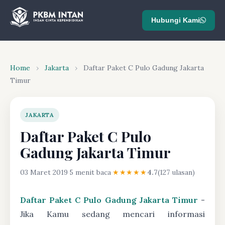
Hubungi Kami
Home
›
Jakarta
›
Daftar Paket C Pulo Gadung Jakarta
Timur
JAKARTA
Daftar Paket C Pulo
Gadung Jakarta Timur
03 Maret 2019
·
5 menit baca
·
★★★★★
4.7
(127 ulasan)
Daftar Paket C Pulo Gadung Jakarta Timur
-
Jika Kamu sedang mencari informasi