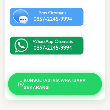
KONSULTASI VIA WHATSAPP
SEKARANG