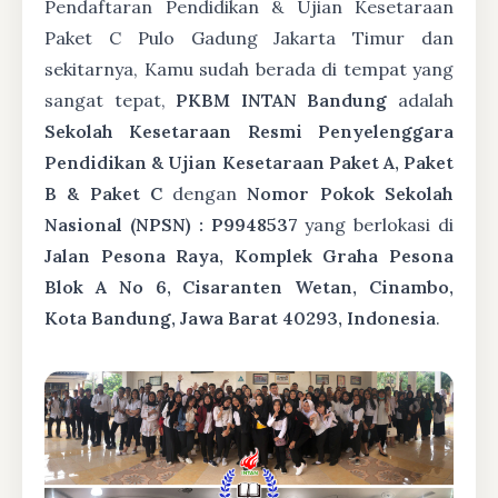
Pendaftaran Pendidikan & Ujian Kesetaraan
Paket C Pulo Gadung Jakarta Timur dan
sekitarnya, Kamu sudah berada di tempat yang
sangat tepat,
PKBM INTAN Bandung
adalah
Sekolah Kesetaraan Resmi Penyelenggara
Pendidikan & Ujian Kesetaraan Paket A, Paket
B & Paket C
dengan
Nomor Pokok Sekolah
Nasional (NPSN) : P9948537
yang berlokasi di
Jalan Pesona Raya, Komplek Graha Pesona
Blok A No 6, Cisaranten Wetan, Cinambo,
Kota Bandung, Jawa Barat 40293, Indonesia
.