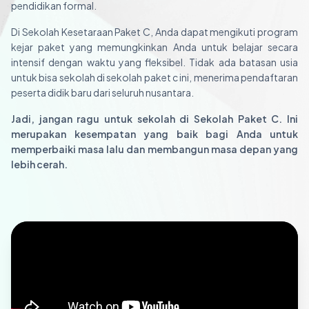
pendidikan formal.
Di Sekolah Kesetaraan Paket C, Anda dapat mengikuti program
kejar paket yang memungkinkan Anda untuk belajar secara
intensif dengan waktu yang fleksibel. Tidak ada batasan usia
untuk bisa sekolah di sekolah paket c ini, menerima pendaftaran
peserta didik baru dari seluruh nusantara.
Jadi, jangan ragu untuk sekolah di Sekolah Paket C. Ini
merupakan kesempatan yang baik bagi Anda untuk
memperbaiki masa lalu dan membangun masa depan yang
lebih cerah.