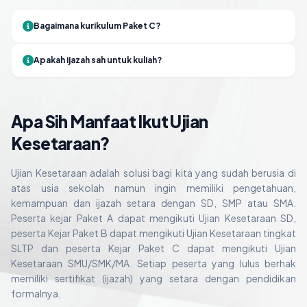
Bagaimana kurikulum Paket C?
Apakah ijazah sah untuk kuliah?
Apa Sih Manfaat Ikut Ujian
Kesetaraan?
Ujian Kesetaraan adalah solusi bagi kita yang sudah berusia di
atas usia sekolah namun ingin memiliki pengetahuan,
kemampuan dan ijazah setara dengan SD, SMP atau SMA.
Peserta kejar Paket A dapat mengikuti Ujian Kesetaraan SD,
peserta Kejar Paket B dapat mengikuti Ujian Kesetaraan tingkat
SLTP dan peserta Kejar Paket C dapat mengikuti Ujian
Kesetaraan SMU/SMK/MA. Setiap peserta yang lulus berhak
memiliki sertifikat (ijazah) yang setara dengan pendidikan
formalnya.