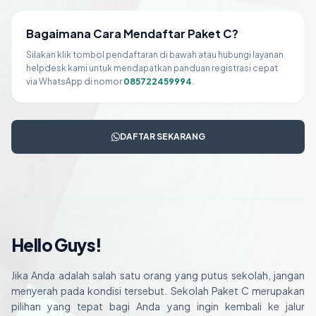
Bagaimana Cara Mendaftar Paket C?
Silakan klik tombol pendaftaran di bawah atau hubungi layanan
helpdesk kami untuk mendapatkan panduan registrasi cepat
via WhatsApp di nomor
085722459994
.
DAFTAR SEKARANG
Hello Guys!
Jika Anda adalah salah satu orang yang putus sekolah, jangan
menyerah pada kondisi tersebut. Sekolah Paket C merupakan
pilihan yang tepat bagi Anda yang ingin kembali ke jalur