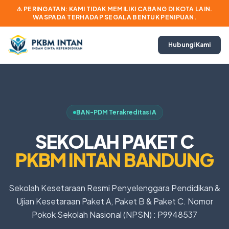
⚠️ PERINGATAN: KAMI TIDAK MEMILIKI CABANG DI KOTA LAIN.
WASPADA TERHADAP SEGALA BENTUK PENIPUAN.
Hubungi Kami
BAN-PDM Terakreditasi A
SEKOLAH PAKET C
PKBM INTAN BANDUNG
Sekolah Kesetaraan Resmi Penyelenggara Pendidikan &
Ujian Kesetaraan Paket A, Paket B & Paket C. Nomor
Pokok Sekolah Nasional (NPSN) : P9948537