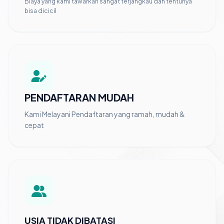
Biaya yang kami tawarkan sangat terjangkau dan tentunya
bisa dicicil
PENDAFTARAN MUDAH
Kami Melayani Pendaftaran yang ramah, mudah &
cepat
USIA TIDAK DIBATASI