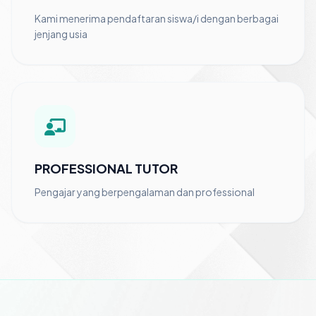
Kami menerima pendaftaran siswa/i dengan berbagai
jenjang usia
PROFESSIONAL TUTOR
Pengajar yang berpengalaman dan professional