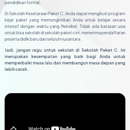
pendidikan formal.
Di Sekolah Kesetaraan Paket C, Anda dapat mengikuti program
kejar paket yang memungkinkan Anda untuk belajar secara
intensif dengan waktu yang fleksibel. Tidak ada batasan usia
untuk bisa sekolah di sekolah paket c ini, menerima pendaftaran
peserta didik baru dari seluruh nusantara.
Jadi, jangan ragu untuk sekolah di Sekolah Paket C. Ini
merupakan kesempatan yang baik bagi Anda untuk
memperbaiki masa lalu dan membangun masa depan yang
lebih cerah.