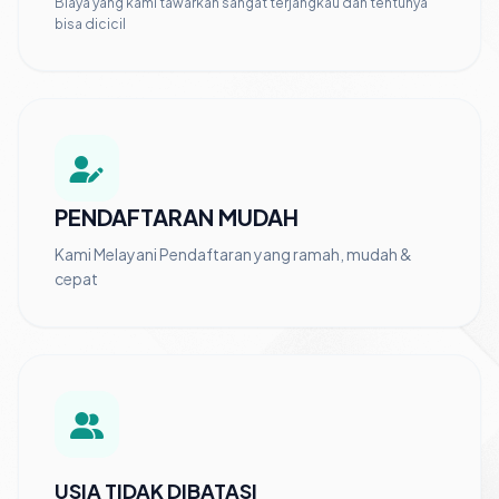
Biaya yang kami tawarkan sangat terjangkau dan tentunya
bisa dicicil
PENDAFTARAN MUDAH
Kami Melayani Pendaftaran yang ramah, mudah &
cepat
USIA TIDAK DIBATASI