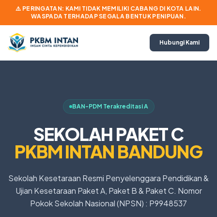
⚠️ PERINGATAN: KAMI TIDAK MEMILIKI CABANG DI KOTA LAIN.
WASPADA TERHADAP SEGALA BENTUK PENIPUAN.
Hubungi Kami
BAN-PDM Terakreditasi A
SEKOLAH PAKET C
PKBM INTAN BANDUNG
Sekolah Kesetaraan Resmi Penyelenggara Pendidikan &
Ujian Kesetaraan Paket A, Paket B & Paket C. Nomor
Pokok Sekolah Nasional (NPSN) : P9948537