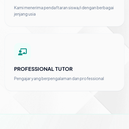
Kami menerima pendaftaran siswa/i dengan berbagai
jenjang usia
PROFESSIONAL TUTOR
Pengajar yang berpengalaman dan professional