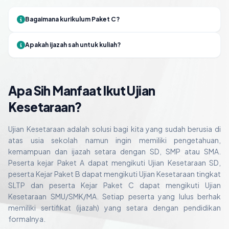
Bagaimana kurikulum Paket C?
Apakah ijazah sah untuk kuliah?
Apa Sih Manfaat Ikut Ujian
Kesetaraan?
Ujian Kesetaraan adalah solusi bagi kita yang sudah berusia di
atas usia sekolah namun ingin memiliki pengetahuan,
kemampuan dan ijazah setara dengan SD, SMP atau SMA.
Peserta kejar Paket A dapat mengikuti Ujian Kesetaraan SD,
peserta Kejar Paket B dapat mengikuti Ujian Kesetaraan tingkat
SLTP dan peserta Kejar Paket C dapat mengikuti Ujian
Kesetaraan SMU/SMK/MA. Setiap peserta yang lulus berhak
memiliki sertifikat (ijazah) yang setara dengan pendidikan
formalnya.