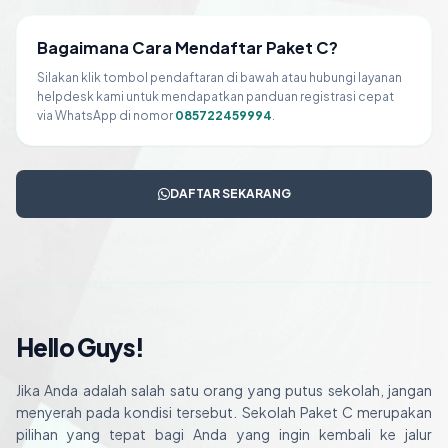
Bagaimana Cara Mendaftar Paket C?
Silakan klik tombol pendaftaran di bawah atau hubungi layanan
helpdesk kami untuk mendapatkan panduan registrasi cepat
via WhatsApp di nomor
085722459994
.
DAFTAR SEKARANG
Hello Guys!
Jika Anda adalah salah satu orang yang putus sekolah, jangan
menyerah pada kondisi tersebut. Sekolah Paket C merupakan
pilihan yang tepat bagi Anda yang ingin kembali ke jalur