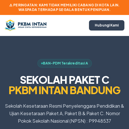
⚠️ PERINGATAN: KAMI TIDAK MEMILIKI CABANG DI KOTA LAIN.
WASPADA TERHADAP SEGALA BENTUK PENIPUAN.
Hubungi Kami
BAN-PDM Terakreditasi A
SEKOLAH PAKET C
PKBM INTAN BANDUNG
Sekolah Kesetaraan Resmi Penyelenggara Pendidikan &
Ujian Kesetaraan Paket A, Paket B & Paket C. Nomor
Pokok Sekolah Nasional (NPSN) : P9948537