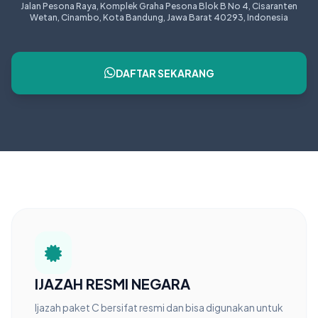
Jalan Pesona Raya, Komplek Graha Pesona Blok B No 4, Cisaranten
Wetan, Cinambo, Kota Bandung, Jawa Barat 40293, Indonesia
DAFTAR SEKARANG
IJAZAH RESMI NEGARA
Ijazah paket C bersifat resmi dan bisa digunakan untuk