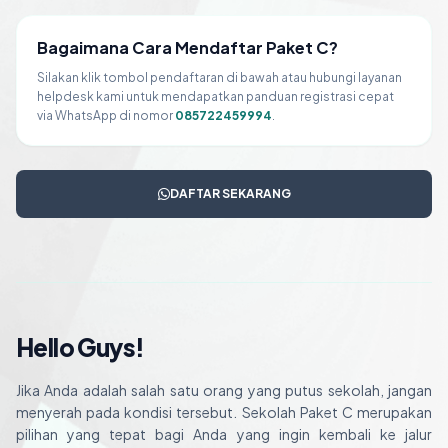
Bagaimana Cara Mendaftar Paket C?
Silakan klik tombol pendaftaran di bawah atau hubungi layanan
helpdesk kami untuk mendapatkan panduan registrasi cepat
via WhatsApp di nomor
085722459994
.
DAFTAR SEKARANG
Hello Guys!
Jika Anda adalah salah satu orang yang putus sekolah, jangan
menyerah pada kondisi tersebut. Sekolah Paket C merupakan
pilihan yang tepat bagi Anda yang ingin kembali ke jalur