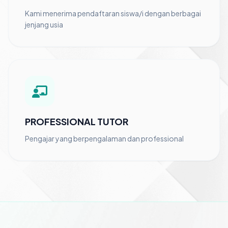
Kami menerima pendaftaran siswa/i dengan berbagai
jenjang usia
PROFESSIONAL TUTOR
Pengajar yang berpengalaman dan professional