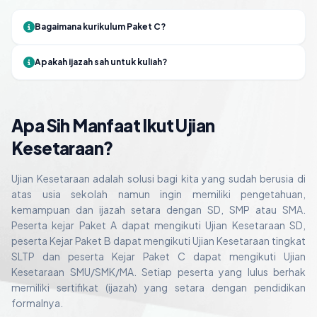
Bagaimana kurikulum Paket C?
Apakah ijazah sah untuk kuliah?
Apa Sih Manfaat Ikut Ujian
Kesetaraan?
Ujian Kesetaraan adalah solusi bagi kita yang sudah berusia di
atas usia sekolah namun ingin memiliki pengetahuan,
kemampuan dan ijazah setara dengan SD, SMP atau SMA.
Peserta kejar Paket A dapat mengikuti Ujian Kesetaraan SD,
peserta Kejar Paket B dapat mengikuti Ujian Kesetaraan tingkat
SLTP dan peserta Kejar Paket C dapat mengikuti Ujian
Kesetaraan SMU/SMK/MA. Setiap peserta yang lulus berhak
memiliki sertifikat (ijazah) yang setara dengan pendidikan
formalnya.