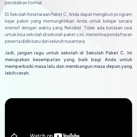
pendidikan formal.
Di Sekolah Kesetaraan Paket C, Anda dapat mengikuti program
kejar paket yang memungkinkan Anda untuk belajar secara
intensif dengan waktu yang fleksibel. Tidak ada batasan usia
untuk bisa sekolah di sekolah paket c ini, menerima pendaftaran
peserta didik baru dari seluruh nusantara.
Jadi, jangan ragu untuk sekolah di Sekolah Paket C. Ini
merupakan kesempatan yang baik bagi Anda untuk
memperbaiki masa lalu dan membangun masa depan yang
lebih cerah.