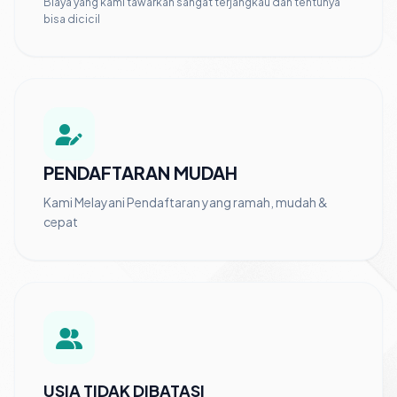
Biaya yang kami tawarkan sangat terjangkau dan tentunya
bisa dicicil
PENDAFTARAN MUDAH
Kami Melayani Pendaftaran yang ramah, mudah &
cepat
USIA TIDAK DIBATASI